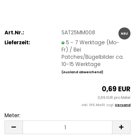
Art.Nr.:
SAT25MM008
NEU
Lieferzeit:
5 - 7 Werktage (Mo-
Fr) / Bei
Patches/Bügelbilder ca.
10-15 Werktage
(Ausland abweichend)
0,69 EUR
0,69 EUR pro Meter
inkl. 19% MwSt. zzgl.
Versand
Meter:
Meter