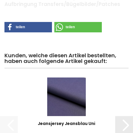
Aufbringung Transfers/Bügelbilder/Patches
teilen
teilen
Kunden, welche diesen Artikel bestellten,
haben auch folgende Artikel gekauft:
Jeansjersey Jeansblau Uni