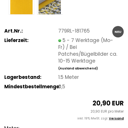
Art.Nr.:
779RL-181765
NEU
Lieferzeit:
5 - 7 Werktage (Mo-
Fr) / Bei
Patches/Bügelbilder ca.
10-15 Werktage
(Ausland abweichend)
Lagerbestand:
1.5
Meter
Mindestbestellmenge:
0,5
20,90 EUR
20,90 EUR pro Meter
inkl. 19% MwSt. zzgl.
Versand