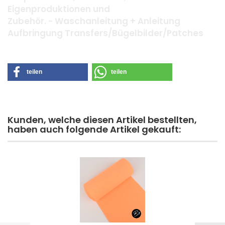
Eigenproduktionen und
Zubehör. - Waschanleitung + Anleitung
Aufbringung Transfers/Bügelbilder/Patches
teilen
teilen
Kunden, welche diesen Artikel bestellten,
haben auch folgende Artikel gekauft: