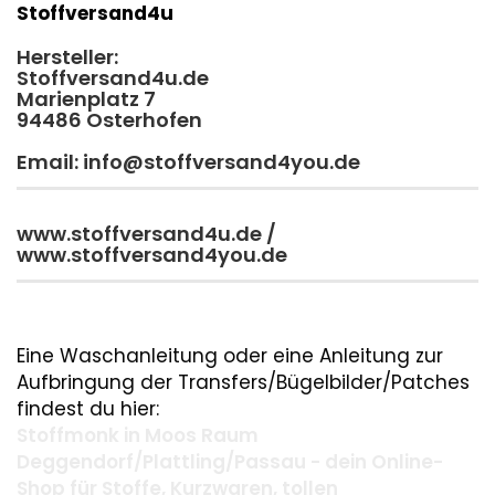
Stoffversand4u
Hersteller:
Stoffversand4u.de
Marienplatz 7
94486 Osterhofen
Email: info@stoffversand4you.de
www.stoffversand4u.de /
www.stoffversand4you.de
Eine Waschanleitung oder eine Anleitung zur
Aufbringung der Transfers/Bügelbilder/Patches
findest du hier:
Stoffmonk in Moos Raum
Deggendorf/Plattling/Passau - dein Online-
Shop für Stoffe, Kurzwaren, tollen