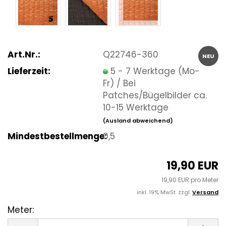
Art.Nr.:
Q22746-360
NEU
Lieferzeit:
5 - 7 Werktage (Mo-
Fr) / Bei
Patches/Bügelbilder ca.
10-15 Werktage
(Ausland abweichend)
Mindestbestellmenge:
0,5
19,90 EUR
19,90 EUR pro Meter
inkl. 19% MwSt. zzgl.
Versand
Meter:
Meter