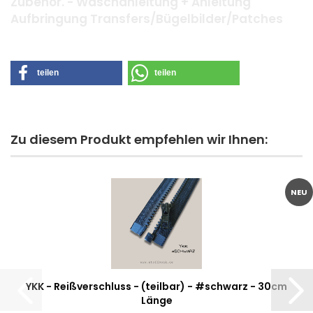
Zubehör. - Waschanleitung + Anleitung
Aufbringung Transfers/Bügelbilder/Patches
teilen
teilen
Zu diesem Produkt empfehlen wir Ihnen:
NEU
YKK - Reißverschluss - (teilbar) - #schwarz - 30cm
Länge