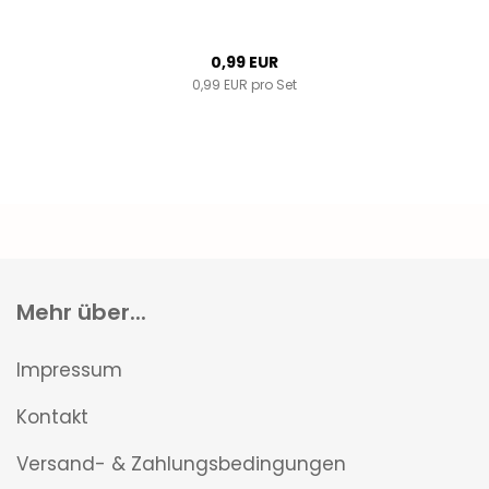
0,99 EUR
0,99 EUR pro Set
Mehr über...
Impressum
Kontakt
Versand- & Zahlungsbedingungen