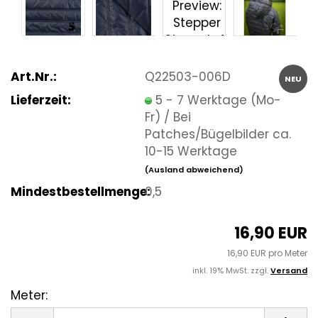
Art.Nr.:
Q22503-006D
NEU
Lieferzeit:
5 - 7 Werktage (Mo-
Fr) / Bei
Patches/Bügelbilder ca.
10-15 Werktage
(Ausland abweichend)
Mindestbestellmenge:
0,5
16,90 EUR
16,90 EUR pro Meter
inkl. 19% MwSt. zzgl.
Versand
Meter:
Meter