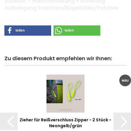
Zubehör. - Waschanleitung + Anleitung
Aufbringung Transfers/Bügelbilder/Patches
teilen
teilen
Zu diesem Produkt empfehlen wir Ihnen:
NEU
Zieher für Reißverschluss Zipper - 2 Stück -
Neongelb/grün