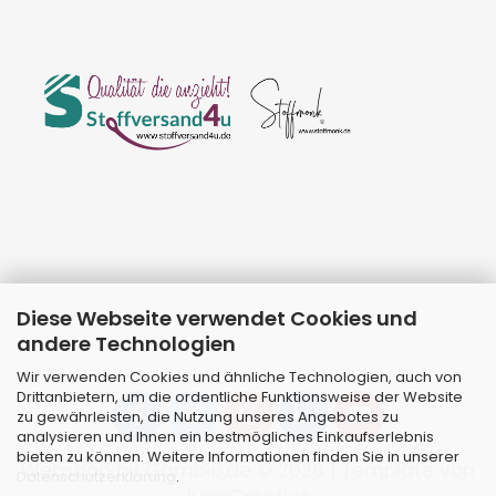
Diese Webseite verwendet Cookies und
andere Technologien
Wir verwenden Cookies und ähnliche Technologien, auch von
Drittanbietern, um die ordentliche Funktionsweise der Website
zu gewährleisten, die Nutzung unseres Angebotes zu
analysieren und Ihnen ein bestmögliches Einkaufserlebnis
bieten zu können. Weitere Informationen finden Sie in unserer
Webshop
by Gambio.de © 2026 | Template von
Datenschutzerklärung
.