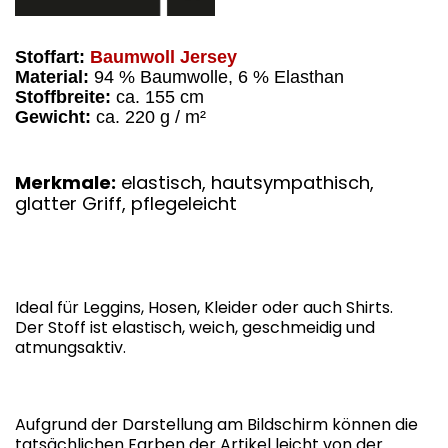
Stoffart:
Baumwoll Jersey
Material:
94 % Baumwolle, 6 % Elasthan
Stoffbreite:
ca. 155 cm
Gewicht:
ca. 220 g / m²
Merkmale:
elastisch, hautsympathisch,
glatter Griff, pflegeleicht
Ideal für Leggins, Hosen, Kleider oder auch Shirts.
Der Stoff ist elastisch, weich, geschmeidig und
atmungsaktiv.
Aufgrund der Darstellung am Bildschirm können die
tatsächlichen Farben der Artikel leicht von der