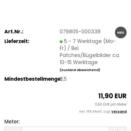
Art.Nr.:
079805-000338
NEU
Lieferzeit:
5 - 7 Werktage (Mo-
Fr) / Bei
Patches/Bügelbilder ca.
10-15 Werktage
(Ausland abweichend)
Mindestbestellmenge:
0,5
11,90 EUR
11,90 EUR pro Meter
inkl. 19% MwSt. zzgl.
Versand
Meter:
Meter