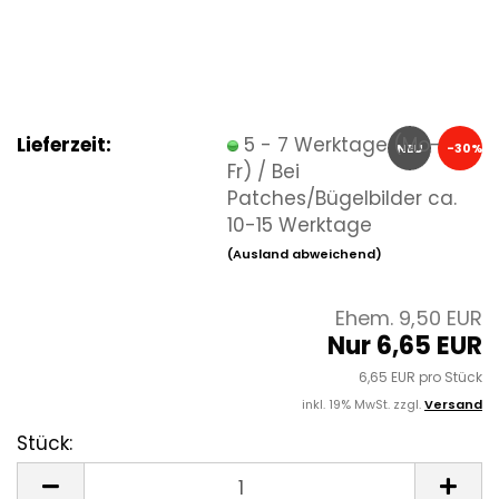
Lieferzeit:
5 - 7 Werktage (Mo-
NEU
-30%
Fr) / Bei
Patches/Bügelbilder ca.
10-15 Werktage
(Ausland abweichend)
Ehem. 9,50 EUR
Nur 6,65 EUR
6,65 EUR pro Stück
inkl. 19% MwSt. zzgl.
Versand
Stück:
Stück