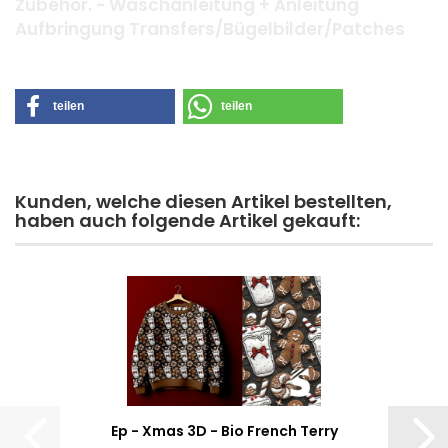
Zubehör. - Waschanleitung + Anleitung
Aufbringung Transfers/Bügelbilder/Patches
teilen
teilen
Kunden, welche diesen Artikel bestellten,
haben auch folgende Artikel gekauft:
Ep - Xmas 3D - Bio French Terry