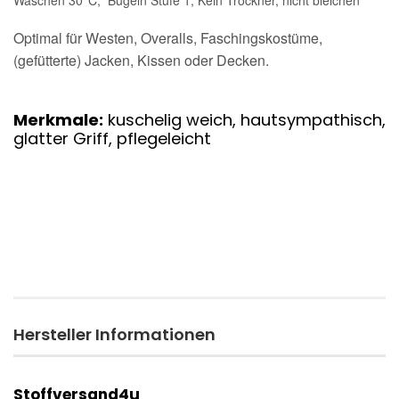
Waschen 30°C, Bügeln Stufe 1, Kein Trockner, nicht bleichen
Optimal für Westen, Overalls, Faschingskostüme,
(gefütterte) Jacken, Kissen oder Decken.
Merkmale:
kuschelig weich, hautsympathisch,
glatter Griff, pflegeleicht
Hersteller Informationen
Stoffversand4u