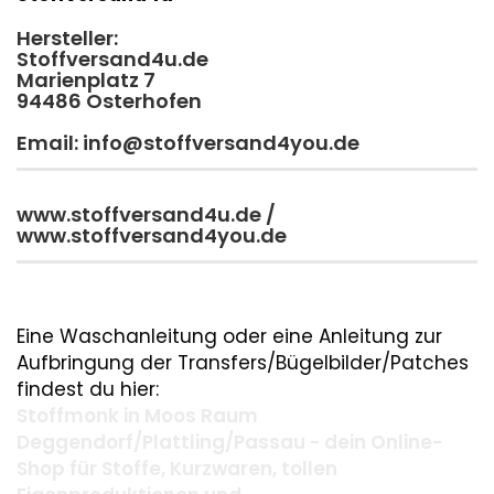
Hersteller:
Stoffversand4u.de
Marienplatz 7
94486 Osterhofen
Email: info@stoffversand4you.de
www.stoffversand4u.de /
www.stoffversand4you.de
Eine Waschanleitung oder eine Anleitung zur
Aufbringung der Transfers/Bügelbilder/Patches
findest du hier:
Stoffmonk in Moos Raum
Deggendorf/Plattling/Passau - dein Online-
Shop für Stoffe, Kurzwaren, tollen