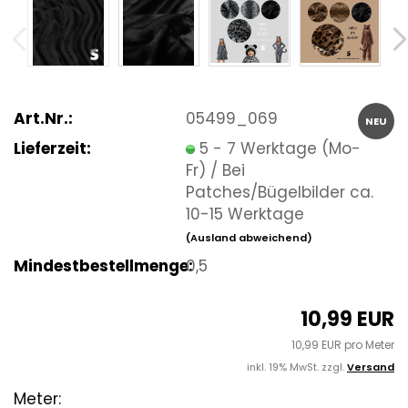
Art.Nr.:
05499_069
NEU
Lieferzeit:
5 - 7 Werktage (Mo-
Fr) / Bei
Patches/Bügelbilder ca.
10-15 Werktage
(Ausland abweichend)
Mindestbestellmenge:
0,5
10,99 EUR
10,99 EUR pro Meter
inkl. 19% MwSt. zzgl.
Versand
Meter: