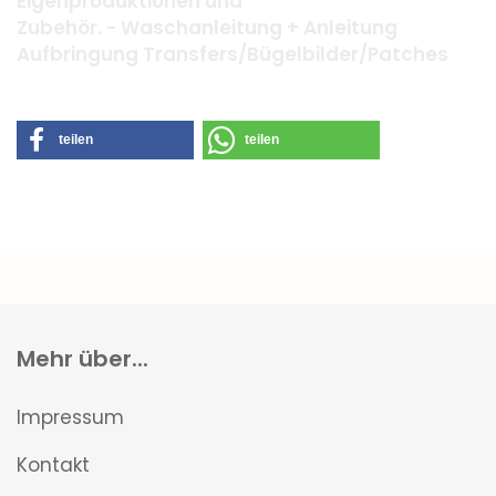
Eigenproduktionen und
Zubehör. - Waschanleitung + Anleitung
Aufbringung Transfers/Bügelbilder/Patches
teilen
teilen
Mehr über...
Impressum
Kontakt