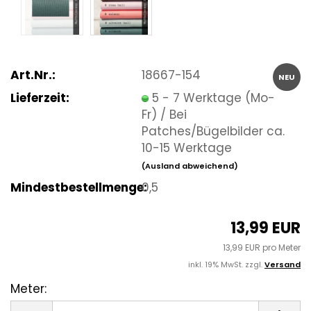
Art.Nr.:
18667-154
NEU
Lieferzeit:
5 - 7 Werktage (Mo-
Fr) / Bei
Patches/Bügelbilder ca.
10-15 Werktage
(Ausland abweichend)
Mindestbestellmenge:
0,5
13,99 EUR
13,99 EUR pro Meter
inkl. 19% MwSt. zzgl.
Versand
Meter:
Meter