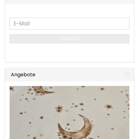
WEITER
E-
ZUR
Mail
NEWSLETTER-
ANMELDEN
ANMELDUNG
Angebote