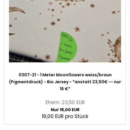
0307-21 - 1 Meter Moonflowers weiss/braun
(Pigmentdruck) - Bio Jersey - *anstatt 23,50€ -- nur
16 €*
Ehem. 23,50 EUR
Nur 16,00 EUR
16,00 EUR pro Stück