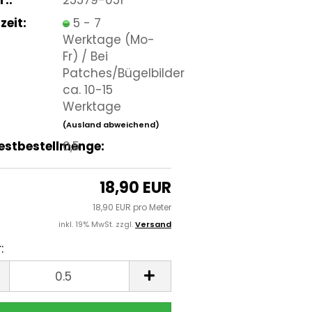
zeit:
5 - 7
Werktage (Mo-
Fr) / Bei
Patches/Bügelbilder
ca. 10-15
Werktage
(Ausland abweichend)
estbestellmenge:
0,5
18,90 EUR
18,90 EUR pro Meter
inkl. 19% MwSt. zzgl.
Versand
:
r