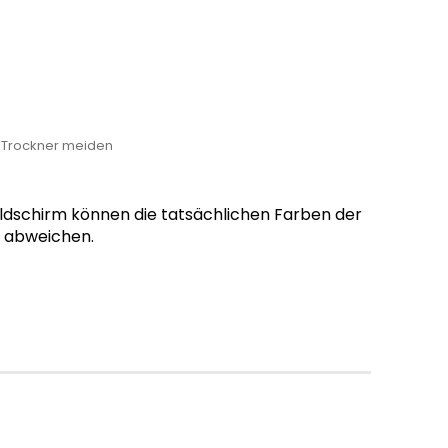
, Trockner meiden
ildschirm können die tatsächlichen Farben der
g abweichen.