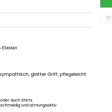
 Elastan
ympathisch, glatter Griff, pflegeleicht
 oder auch Shirts.
 geschmeidig und atmungsaktiv.