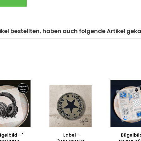
kel bestellten, haben auch folgende Artikel geka
gelbild - "
Label -
Bügelbil