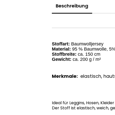
Beschreibung
Stoffart:
Baumwolljersey
Material:
95 % Baumwolle, 5%
Stoffbreite:
ca. 150 cm
Gewicht:
ca. 200 g / m²
Merkmale:
elastisch, hauts
Ideal für Leggins, Hosen, Kleider
Der Stoff ist elastisch, weich,