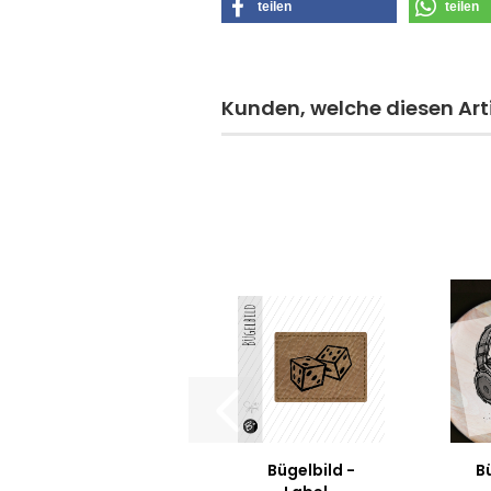
teilen
teilen
Kunden, welche diesen Arti
Bügelbild -
Bü