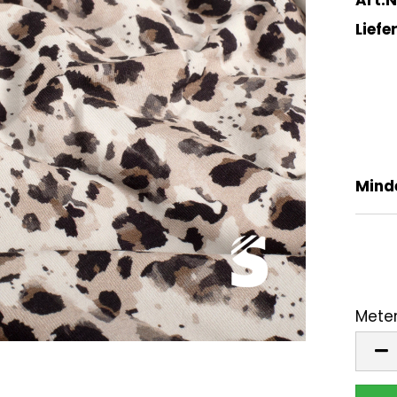
Liefer
Mind
Meter
Mete