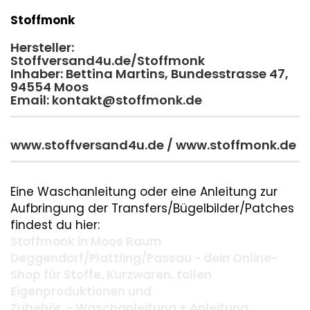
Stoffmonk
Hersteller:
Stoffversand4u.de/Stoffmonk
Inhaber: Bettina Martins, Bundesstrasse 47,
94554 Moos
Email: kontakt@stoffmonk.de
www.stoffversand4u.de / www.stoffmonk.de
Eine Waschanleitung oder eine Anleitung zur
Aufbringung der Transfers/Bügelbilder/Patches
findest du hier:
Stoffmonk in Moos Raum
Deggendorf/Plattling/Passau - dein Online-
Shop für Stoffe, Kurzwaren, tollen
Eigenproduktionen und
Zubehör. - Waschanleitung + Anleitung