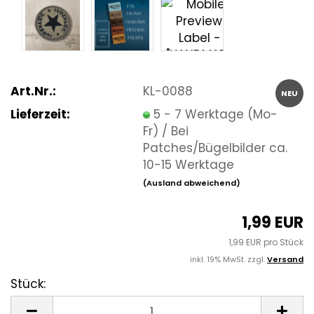
Art.Nr.:
KL-0088
NEU
Lieferzeit:
5 - 7 Werktage (Mo-
Fr) / Bei
Patches/Bügelbilder ca.
10-15 Werktage
(Ausland abweichend)
1,99 EUR
1,99 EUR pro Stück
inkl. 19% MwSt. zzgl.
Versand
Stück:
Stück