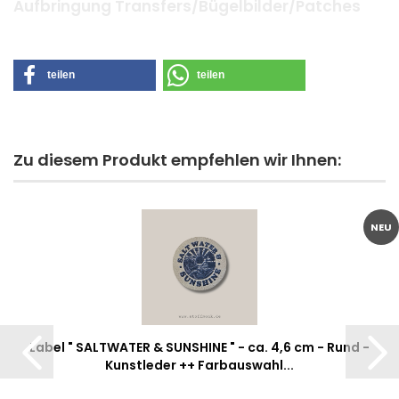
Aufbringung Transfers/Bügelbilder/Patches
teilen
teilen
Zu diesem Produkt empfehlen wir Ihnen:
NEU
Label " SALTWATER & SUNSHINE " - ca. 4,6 cm - Rund -
Kunstleder ++ Farbauswahl...