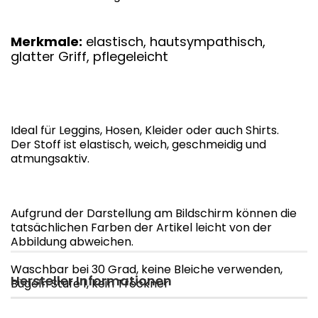
Merkmale:
elastisch, hautsympathisch,
glatter Griff, pflegeleicht
Ideal für Leggins, Hosen, Kleider oder auch Shirts.
Der Stoff ist elastisch, weich, geschmeidig und
atmungsaktiv.
Aufgrund der Darstellung am Bildschirm können die
tatsächlichen Farben der Artikel leicht von der
Abbildung abweichen.
Waschbar bei 30 Grad, keine Bleiche verwenden,
Hersteller Informationen
Bügeln Stufe 1, kein Trockner