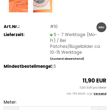
Art.Nr.:
#10
NEU
Lieferzeit:
5 - 7 Werktage (Mo-
Fr) / Bei
Patches/Bügelbilder ca.
10-15 Werktage
(Ausland abweichend)
Mindestbestellmenge:
0,5
11,90 EUR
11,90 EUR pro Meter
inkl. 19% MwSt. zzgl.
Versand
Meter:
Meter