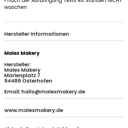
• nach der Aufbringung Textil 48 Stunden NICHT
waschen
Hersteller Informationen
Malex Makery
Hersteller:
Malex Makery
Marienplatz 7
94486 Osterhofen
Email: hallo@malexmakery.de
www.malexmakery.de