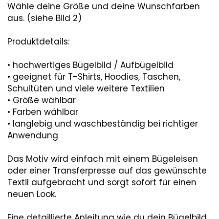
Wähle deine Größe und deine Wunschfarben
aus. (siehe Bild 2)
Produktdetails:
• hochwertiges Bügelbild / Aufbügelbild
• geeignet für T-Shirts, Hoodies, Taschen,
Schultüten und viele weitere Textilien
• Größe wählbar
• Farben wählbar
• langlebig und waschbeständig bei richtiger
Anwendung
Das Motiv wird einfach mit einem Bügeleisen
oder einer Transferpresse auf das gewünschte
Textil aufgebracht und sorgt sofort für einen
neuen Look.
Eine detaillierte Anleitung wie du dein Bügelbild