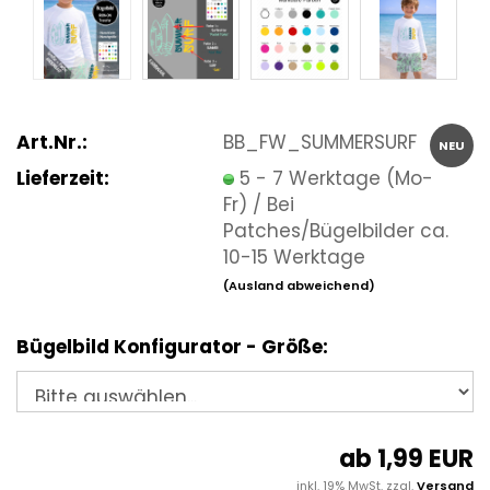
Art.Nr.:
BB_FW_SUMMERSURF
NEU
Lieferzeit:
5 - 7 Werktage (Mo-
Fr) / Bei
Patches/Bügelbilder ca.
10-15 Werktage
(Ausland abweichend)
Bügelbild Konfigurator - Größe:
ab 1,99 EUR
inkl. 19% MwSt. zzgl.
Versand