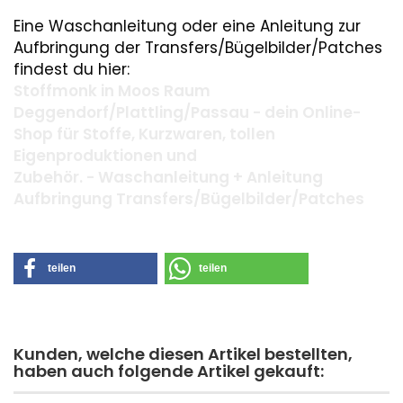
Eine Waschanleitung oder eine Anleitung zur
Aufbringung der Transfers/Bügelbilder/Patches
findest du hier:
Stoffmonk in Moos Raum
Deggendorf/Plattling/Passau - dein Online-
Shop für Stoffe, Kurzwaren, tollen
Eigenproduktionen und
Zubehör. - Waschanleitung + Anleitung
Aufbringung Transfers/Bügelbilder/Patches
teilen
teilen
Kunden, welche diesen Artikel bestellten,
haben auch folgende Artikel gekauft: