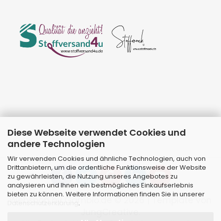
Diese Webseite verwendet Cookies und
andere Technologien
Wir verwenden Cookies und ähnliche Technologien, auch von
Drittanbietern, um die ordentliche Funktionsweise der Website
zu gewährleisten, die Nutzung unseres Angebotes zu
analysieren und Ihnen ein bestmögliches Einkaufserlebnis
bieten zu können. Weitere Informationen finden Sie in unserer
Webshop
by Gambio.de © 2026 | Template von
Datenschutzerklärung
.
JungCreative
.