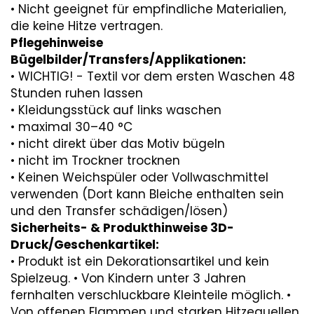
• Nicht geeignet für empfindliche Materialien,
die keine Hitze vertragen.
Pflegehinweise
Bügelbilder/Transfers/Applikationen:
• WICHTIG! - Textil vor dem ersten Waschen 48
Stunden ruhen lassen
• Kleidungsstück auf links waschen
• maximal 30–40 °C
• nicht direkt über das Motiv bügeln
• nicht im Trockner trocknen
• Keinen Weichspüler oder Vollwaschmittel
verwenden (Dort kann Bleiche enthalten sein
und den Transfer schädigen/lösen)
Sicherheits- & Produkthinweise 3D-
Druck/Geschenkartikel:
• Produkt ist ein Dekorationsartikel und kein
Spielzeug. • Von Kindern unter 3 Jahren
fernhalten verschluckbare Kleinteile möglich. •
Von offenen Flammen und starken Hitzequellen