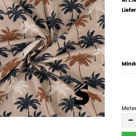
Liefer
Mind
Meter
Mete