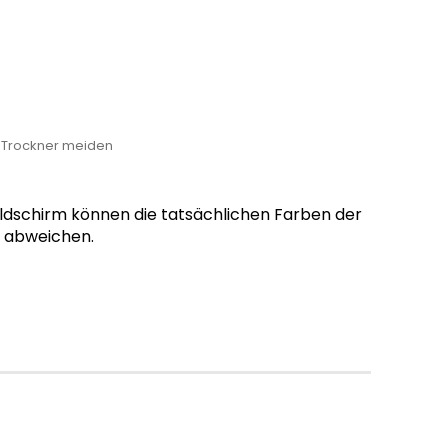
, Trockner meiden
ildschirm können die tatsächlichen Farben der
g abweichen.