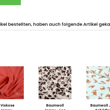
kel bestellten, haben auch folgende Artikel geka
Viskose
Baumwoll
Baumwoll 