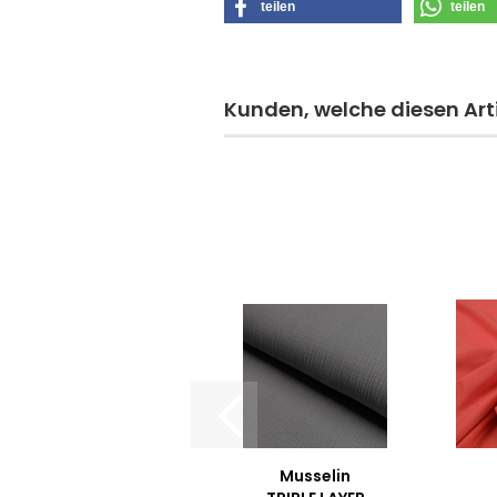
teilen
teilen
Kunden, welche diesen Arti
Musselin