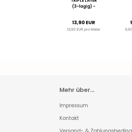
TRIPLE LAYER
(3-lagig) -
Dunkelgrau
13,90 EUR
13,90 EUR pro Meter
9,90
Mehr über...
Impressum
Kontakt
Versand- & Zahlungsbedin