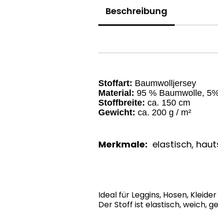
Beschreibung
Stoffart:
Baumwolljersey
Material:
95 % Baumwolle, 5%
Stoffbreite:
ca. 150 cm
Gewicht:
ca. 200 g / m²
Merkmale:
elastisch, hauts
Ideal für Leggins, Hosen, Kleider
Der Stoff ist elastisch, weich,