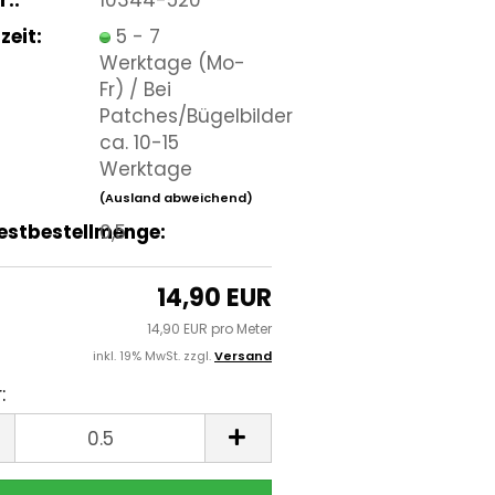
zeit:
5 - 7
Werktage (Mo-
Fr) / Bei
Patches/Bügelbilder
ca. 10-15
Werktage
(Ausland abweichend)
estbestellmenge:
0,5
14,90 EUR
14,90 EUR pro Meter
inkl. 19% MwSt. zzgl.
Versand
:
r