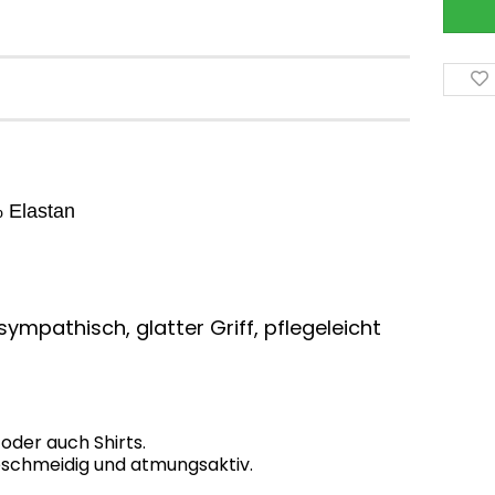
 Elastan
ympathisch, glatter Griff, pflegeleicht
 oder auch Shirts.
 geschmeidig und atmungsaktiv.