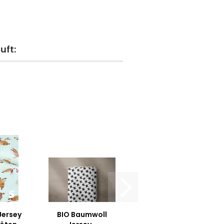
uft:
Jersey
BIO Baumwoll