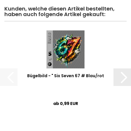
Kunden, welche diesen Artikel bestellten,
haben auch folgende Artikel gekauft:
Bügelbild - " Six Seven 67 # Blau/rot
ab 0,99 EUR