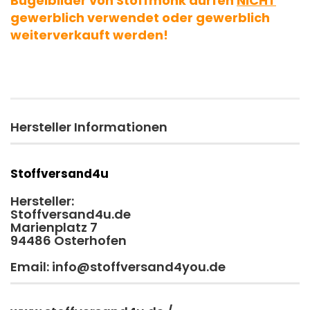
Bügelbilder von Stoffmonk dürfen
NICHT
gewerblich verwendet oder gewerblich
weiterverkauft werden!
Hersteller Informationen
Stoffversand4u
Hersteller:
Stoffversand4u.de
Marienplatz 7
94486 Osterhofen
Email: info@stoffversand4you.de