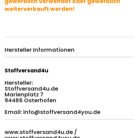
gewerblich verwendet oder gewerblich
weiterverkauft werden!
Hersteller Informationen
Stoffversand4u
Hersteller:
Stoffversand4u.de
Marienplatz 7
94486 Osterhofen
Email: info@stoffversand4you.de
www.stoffversand4u.de /
www.stoffversand4you.de