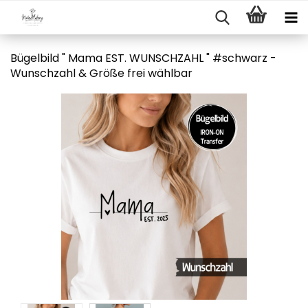
Bügelbild " Mama EST. WUNSCHZAHL " #schwarz -
Wunschzahl & Größe frei wählbar