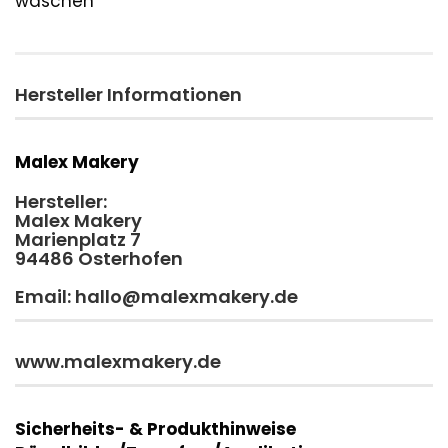
waschen
Hersteller Informationen
Malex Makery
Hersteller:
Malex Makery
Marienplatz 7
94486 Osterhofen
Email: hallo@malexmakery.de
www.malexmakery.de
Sicherheits- & Produkthinweise