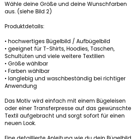
Wähle deine Größe und deine Wunschfarben
aus. (siehe Bild 2)
Produktdetails:
• hochwertiges Bügelbild / Aufbügelbild
• geeignet für T-Shirts, Hoodies, Taschen,
Schultüten und viele weitere Textilien
• Größe wählbar
• Farben wählbar
• langlebig und waschbeständig bei richtiger
Anwendung
Das Motiv wird einfach mit einem Bügeleisen
oder einer Transferpresse auf das gewünschte
Textil aufgebracht und sorgt sofort für einen
neuen Look.
Eine detaillierte Anleitung wie du dein Bügelbild