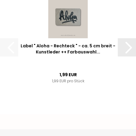
Label " Aloha - Rechteck " - ca. 5 cm breit -
Kunstleder ++ Farbauswahl...
1,99 EUR
1,99 EUR pro Stück