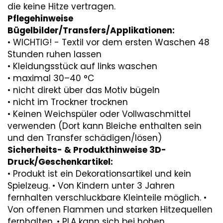
die keine Hitze vertragen.
Pflegehinweise
Bügelbilder/Transfers/Applikationen:
• WICHTIG! - Textil vor dem ersten Waschen 48
Stunden ruhen lassen
• Kleidungsstück auf links waschen
• maximal 30–40 °C
• nicht direkt über das Motiv bügeln
• nicht im Trockner trocknen
• Keinen Weichspüler oder Vollwaschmittel
verwenden (Dort kann Bleiche enthalten sein
und den Transfer schädigen/lösen)
Sicherheits- & Produkthinweise 3D-
Druck/Geschenkartikel:
• Produkt ist ein Dekorationsartikel und kein
Spielzeug. • Von Kindern unter 3 Jahren
fernhalten verschluckbare Kleinteile möglich. •
Von offenen Flammen und starken Hitzequellen
fernhalten. • PLA kann sich bei hohen