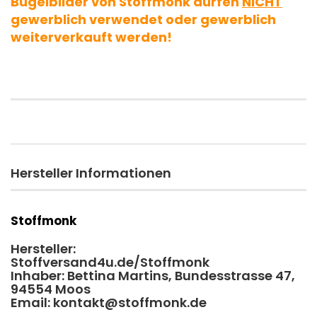
Bügelbilder von Stoffmonk dürfen
NICHT
gewerblich verwendet oder gewerblich
weiterverkauft werden!
Hersteller Informationen
Stoffmonk
Hersteller:
Stoffversand4u.de/Stoffmonk
Inhaber: Bettina Martins, Bundesstrasse 47,
94554 Moos
Email: kontakt@stoffmonk.de