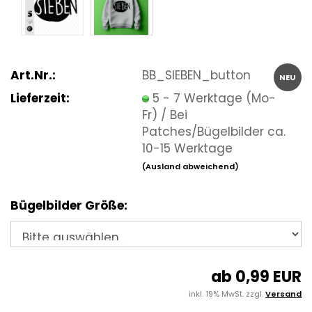
Art.Nr.:
BB_SIEBEN_button
NEU
Lieferzeit:
5 - 7 Werktage (Mo-
Fr) / Bei
Patches/Bügelbilder ca.
10-15 Werktage
(Ausland abweichend)
Bügelbilder Größe:
ab 0,99 EUR
inkl. 19% MwSt. zzgl.
Versand