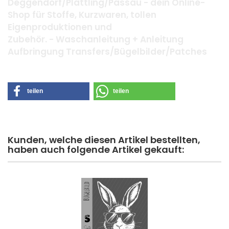
Deggendorf/Plattling/Passau - dein Online-
Shop für Stoffe, Kurzwaren, tollen
Eigenproduktionen und
Zubehör. - Waschanleitung + Anleitung
Aufbringung Transfers/Bügelbilder/Patches
teilen
teilen
Kunden, welche diesen Artikel bestellten,
haben auch folgende Artikel gekauft: