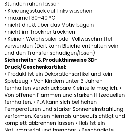
Stunden ruhen lassen
• Kleidungsstück auf links waschen
• maximal 30–40 °C
• nicht direkt über das Motiv bügeln
• nicht im Trockner trocknen
• Keinen Weichspüler oder Vollwaschmittel
verwenden (Dort kann Bleiche enthalten sein
und den Transfer schädigen/lösen)
Sicherheits- & Produkthinweise 3D-
Druck/Geschenkartikel:
• Produkt ist ein Dekorationsartikel und kein
Spielzeug. • Von Kindern unter 3 Jahren
fernhalten verschluckbare Kleinteile möglich. •
Von offenen Flammen und starken Hitzequellen
fernhalten. • PLA kann sich bei hohen
Temperaturen und starker Sonneneinstrahlung
verformen. Kerzen niemals unbeaufsichtigt und
komplett abbrennen lassen • Holz ist ein
Naturmaterial und brennbar. • Beschädigte