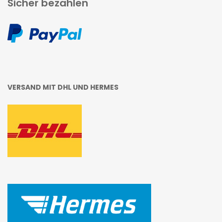
Sicher bezahlen
VERSAND MIT DHL UND HERMES