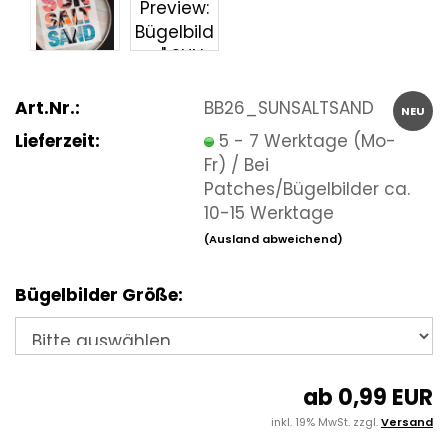
Art.Nr.:
BB26_SUNSALTSAND
NEU
Lieferzeit:
5 - 7 Werktage (Mo-
Fr) / Bei
Patches/Bügelbilder ca.
10-15 Werktage
(Ausland abweichend)
Bügelbilder Größe:
ab 0,99 EUR
inkl. 19% MwSt. zzgl.
Versand