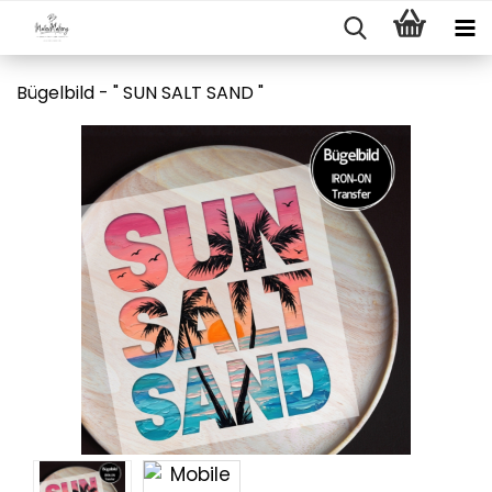
Bügelbild - " SUN SALT SAND "