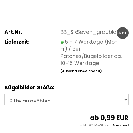
Art.Nr.:
BB_SixSeven_graublau
NEU
Lieferzeit:
5 - 7 Werktage (Mo-
Fr) / Bei
Patches/Bügelbilder ca.
10-15 Werktage
(Ausland abweichend)
Bügelbilder Größe:
ab 0,99 EUR
inkl. 19% MwSt. zzgl.
Versand