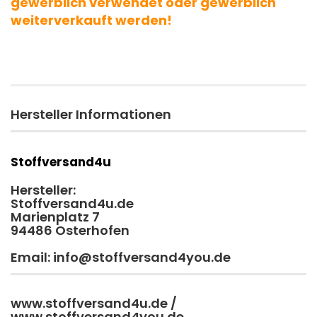
gewerblich verwendet oder gewerblich
weiterverkauft werden!
Hersteller Informationen
Stoffversand4u
Hersteller:
Stoffversand4u.de
Marienplatz 7
94486 Osterhofen
Email: info@stoffversand4you.de
www.stoffversand4u.de /
www.stoffversand4you.de