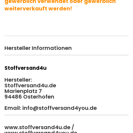
gewerblich verwendet oder gewerblich
weiterverkauft werden!
Hersteller Informationen
Stoffversand4u
Hersteller:
Stoffversand4u.de
Marienplatz 7
94486 Osterhofen
Email: info@stoffversand4you.de
www.stoffversand4u.de /
www.stoffversand4you.de