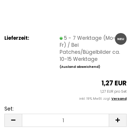
Lieferzeit:
5 - 7 Werktage (Mo-
NEU
Fr) / Bei
Patches/Bügelbilder ca.
10-15 Werktage
(Ausland abweichend)
1,27 EUR
1,27 EUR pro Set
inkl. 19% MwSt. zzgl.
Versand
Set:
Set