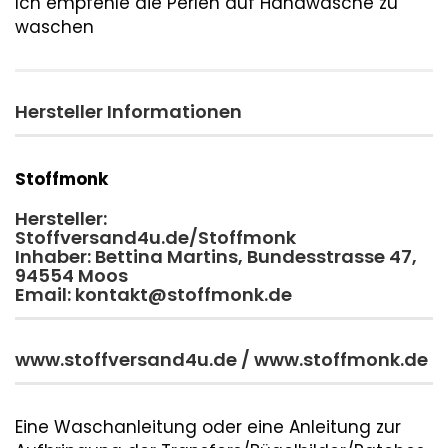
Ich empfehle die Perlen auf Handwäsche zu
waschen
Hersteller Informationen
Stoffmonk
Hersteller:
Stoffversand4u.de/Stoffmonk
Inhaber: Bettina Martins, Bundesstrasse 47,
94554 Moos
Email: kontakt@stoffmonk.de
www.stoffversand4u.de / www.stoffmonk.de
Eine Waschanleitung oder eine Anleitung zur