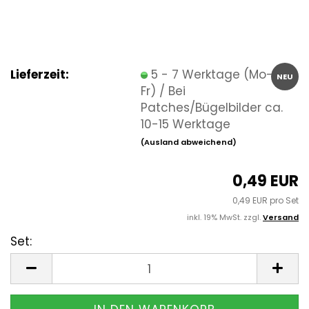
Lieferzeit:
5 - 7 Werktage (Mo-
NEU
Fr) / Bei
Patches/Bügelbilder ca.
10-15 Werktage
(Ausland abweichend)
0,49 EUR
0,49 EUR pro Set
inkl. 19% MwSt. zzgl.
Versand
Set:
Set