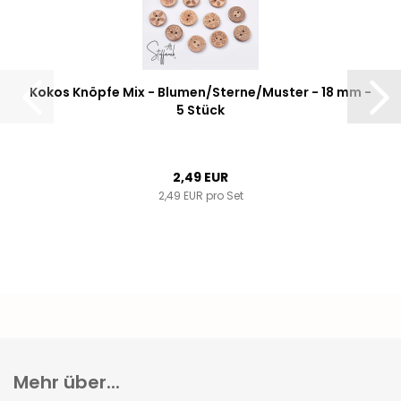
Kokos Knöpfe Mix - Blumen/Sterne/Muster - 18 mm -
5 Stück
2,49 EUR
2,49 EUR pro Set
Mehr über...