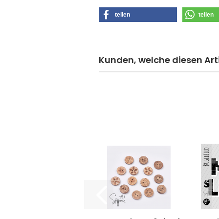
teilen
teilen
Kunden, welche diesen Arti