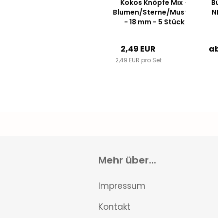
Kokos Knöpfe Mix -
Bü
Blumen/Sterne/Muster
N
- 18 mm - 5 Stück
2,49 EUR
ab
2,49 EUR pro Set
Mehr über...
Impressum
Kontakt