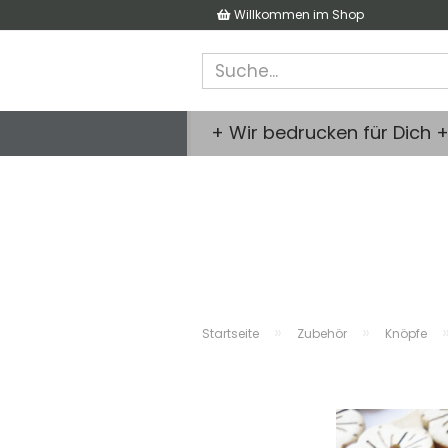
Willkommen im Shop
+ Wir bedrucken für Dich 
»
»
Startseite
Zubehör
Knöpfe