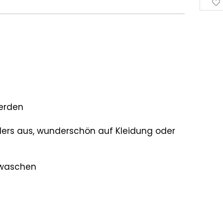
erden
ders aus, wunderschön auf Kleidung oder
 waschen