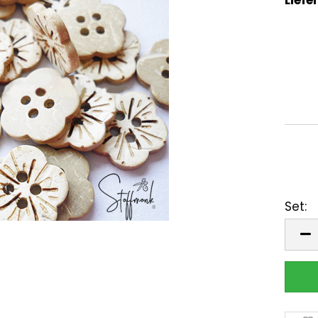
Set:
Set