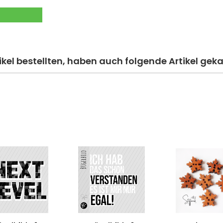
kel bestellten, haben auch folgende Artikel geka