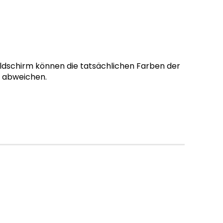
ildschirm können die tatsächlichen Farben der
g abweichen.