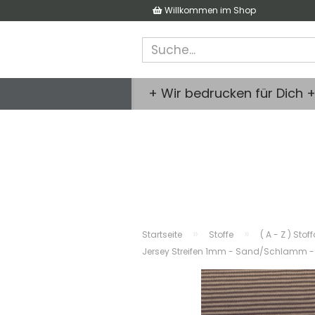
Willkommen im Shop
+ Wir bedrucken für Dich 
»
»
Startseite
Stoffe
( A - Z ) Stof
Jersey Streifen 1mm - Sand/Schlamm - 