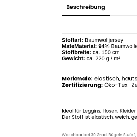
Beschreibung
Stoffart:
Baumwolljersey
MateMaterial: 94
% Baumwolle
Stoffbreite:
ca. 150 cm
Gewicht:
ca. 220 g / m²
Merkmale:
elastisch, hauts
®
Zertifizierung:
Öko-Tex
Ze
Ideal für Leggins, Hosen, Kleider
Der Stoff ist elastisch, weich,
Waschbar bei 30 Grad, Bügeln Stufe 1