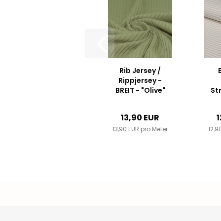
Rib Jersey /
Rippjersey -
BREIT - "Olive"
St
5m
13,90 EUR
1
13,90 EUR pro Meter
12,9