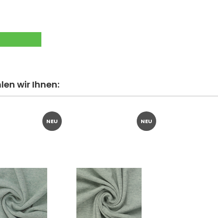
en wir Ihnen:
NEU
NEU