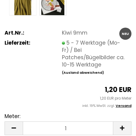
Art.Nr.:
Kiwi 9mm
NEU
Lieferzeit:
5 - 7 Werktage (Mo-
Fr) / Bei
Patches/Bügelbilder ca.
10-15 Werktage
(Ausland abweichend)
1,20 EUR
1,20 EUR pro Meter
inkl. 19% MwSt. zzgl.
Versand
Meter:
Meter