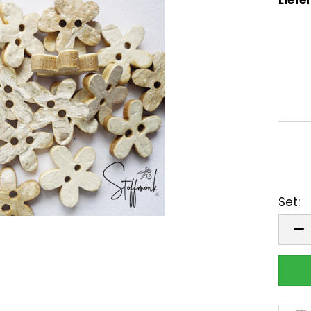
Set:
Set