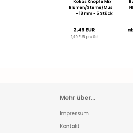
Kokos Knöpfe Mix -
Bü
Blumen/Sterne/Muster
N
- 18 mm - 5 Stück
2,49 EUR
ab
2,49 EUR pro Set
Mehr über...
Impressum
Kontakt