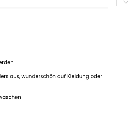
erden
ders aus, wunderschön auf Kleidung oder
 waschen