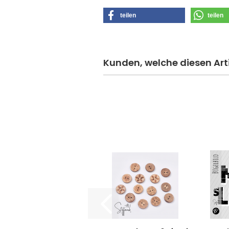
teilen
teilen
Kunden, welche diesen Arti