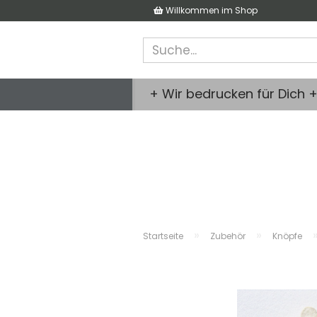
Willkommen im Shop
+ Wir bedrucken für Dich 
»
»
Startseite
Zubehör
Knöpfe