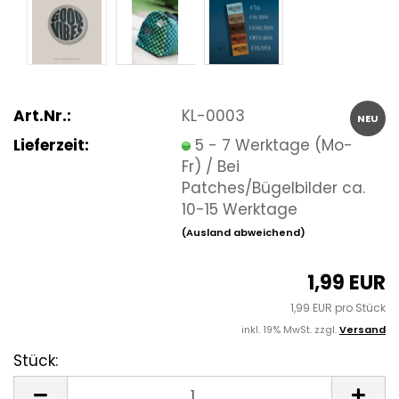
Art.Nr.:
KL-0003
NEU
Lieferzeit:
5 - 7 Werktage (Mo-
Fr) / Bei
Patches/Bügelbilder ca.
10-15 Werktage
(Ausland abweichend)
1,99 EUR
1,99 EUR pro Stück
inkl. 19% MwSt. zzgl.
Versand
Stück:
Stück