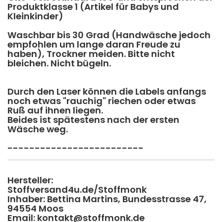
Produktklasse 1 (Artikel für Babys und
Kleinkinder)
Waschbar bis 30 Grad (Handwäsche jedoch
empfohlen um lange daran Freude zu
haben), Trockner meiden. Bitte nicht
bleichen. Nicht bügeln.
Durch den Laser können die Labels anfangs
noch etwas "rauchig" riechen oder etwas
Ruß auf ihnen liegen.
​Beides ist spätestens nach der ersten
Wäsche weg.
-------------------------
Hersteller:
Stoffversand4u.de/Stoffmonk
Inhaber: Bettina Martins, Bundesstrasse 47,
94554 Moos
Email: kontakt@stoffmonk.de