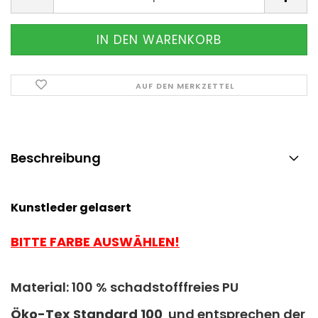
AUF DEN MERKZETTEL
Beschreibung
Kunstleder gelasert
BITTE FARBE AUSWÄHLEN!
Material: 100 % schadstofffreies PU
Ö
ko-Tex Standard 100
und entsprechen der