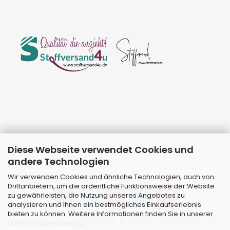
Diese Webseite verwendet Cookies und
andere Technologien
Wir verwenden Cookies und ähnliche Technologien, auch von
Drittanbietern, um die ordentliche Funktionsweise der Website
zu gewährleisten, die Nutzung unseres Angebotes zu
analysieren und Ihnen ein bestmögliches Einkaufserlebnis
bieten zu können. Weitere Informationen finden Sie in unserer
Webshop
by Gambio.de © 2026 | Template von
Datenschutzerklärung
.