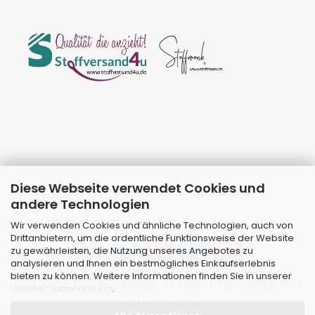
Diese Webseite verwendet Cookies und
andere Technologien
Wir verwenden Cookies und ähnliche Technologien, auch von
Drittanbietern, um die ordentliche Funktionsweise der Website
zu gewährleisten, die Nutzung unseres Angebotes zu
analysieren und Ihnen ein bestmögliches Einkaufserlebnis
bieten zu können. Weitere Informationen finden Sie in unserer
Webshop
by Gambio.de © 2026 | Template von
Datenschutzerklärung
.
JungCreative
.