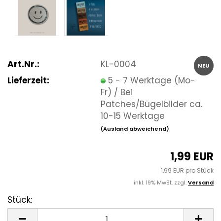
Art.Nr.:
KL-0004
NEU
Lieferzeit:
5 - 7 Werktage (Mo-
Fr) / Bei
Patches/Bügelbilder ca.
10-15 Werktage
(Ausland abweichend)
1,99 EUR
1,99 EUR pro Stück
inkl. 19% MwSt. zzgl.
Versand
Stück:
Stück