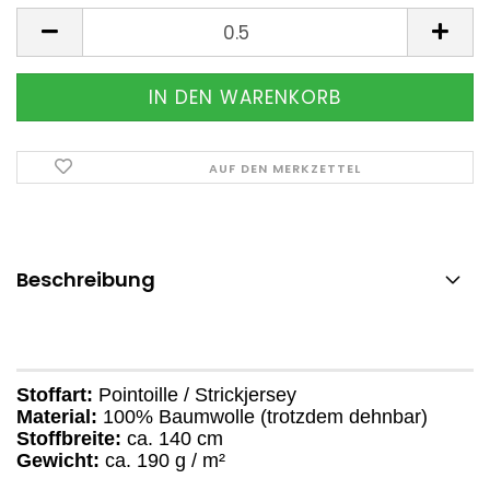
Meter
AUF DEN MERKZETTEL
Beschreibung
Stoffart:
Pointoille / Strickjersey
Material:
100% Baumwolle (trotzdem dehnbar)
Stoffbreite:
ca. 140 cm
Gewicht:
ca. 190 g / m²