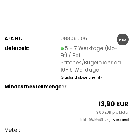
Art.Nr.:
08805.006
NEU
Lieferzeit:
5 - 7 Werktage (Mo-
Fr) / Bei
Patches/Bügelbilder ca.
10-15 Werktage
(Ausland abweichend)
Mindestbestellmenge:
0,5
13,90 EUR
13,90 EUR pro Meter
inkl. 19% MwSt. zzgl.
Versand
Meter: