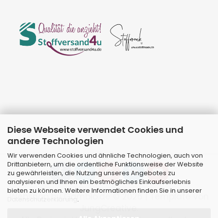
Diese Webseite verwendet Cookies und
andere Technologien
Wir verwenden Cookies und ähnliche Technologien, auch von
Drittanbietern, um die ordentliche Funktionsweise der Website
zu gewährleisten, die Nutzung unseres Angebotes zu
analysieren und Ihnen ein bestmögliches Einkaufserlebnis
bieten zu können. Weitere Informationen finden Sie in unserer
Webshop
by Gambio.de © 2026 | Template von
Datenschutzerklärung
.
JungCreative
.