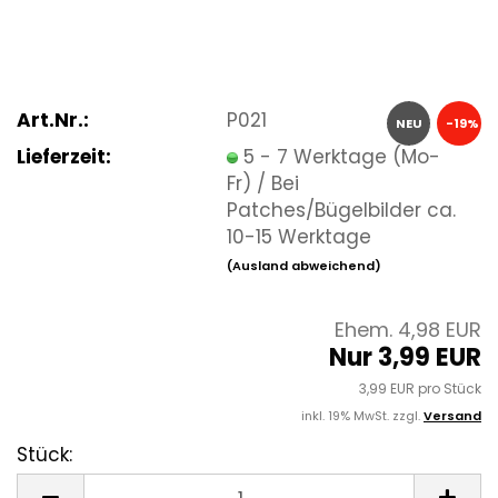
Art.Nr.:
P021
NEU
-19%
Lieferzeit:
5 - 7 Werktage (Mo-
Fr) / Bei
Patches/Bügelbilder ca.
10-15 Werktage
(Ausland abweichend)
Ehem. 4,98 EUR
Nur 3,99 EUR
3,99 EUR pro Stück
inkl. 19% MwSt. zzgl.
Versand
Stück:
Stück