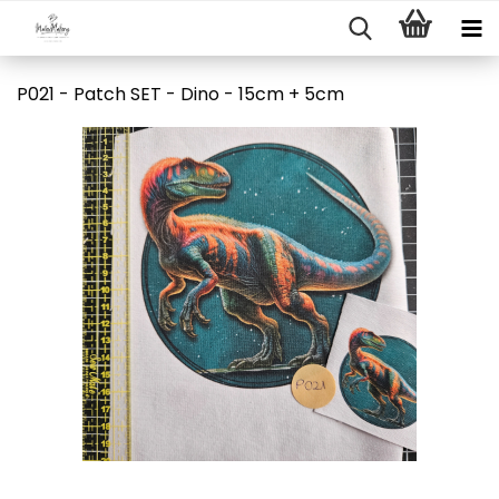
P021 - Patch SET - Dino - 15cm + 5cm