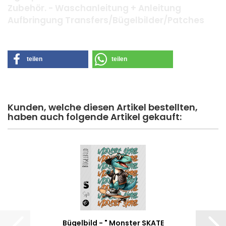
Zubehör. - Waschanleitung + Anleitung
Aufbringung Transfers/Bügelbilder/Patches
teilen
teilen
Kunden, welche diesen Artikel bestellten,
haben auch folgende Artikel gekauft:
Bügelbild - " Monster SKATE