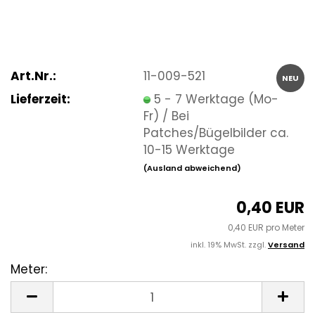
Art.Nr.:
11-009-521
NEU
Lieferzeit:
5 - 7 Werktage (Mo-
Fr) / Bei
Patches/Bügelbilder ca.
10-15 Werktage
(Ausland abweichend)
0,40 EUR
0,40 EUR pro Meter
inkl. 19% MwSt. zzgl.
Versand
Meter:
Meter