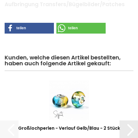
Aufbringung Transfers/Bügelbilder/Patches
teilen
teilen
Kunden, welche diesen Artikel bestellten,
haben auch folgende Artikel gekauft:
Großlochperlen - Verlauf Gelb/Blau - 2 Stück