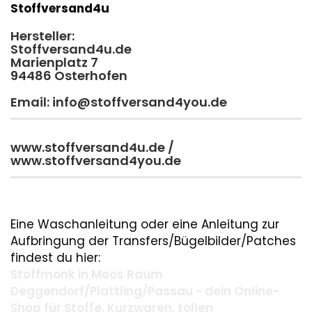
Stoffversand4u
Hersteller:
Stoffversand4u.de
Marienplatz 7
94486 Osterhofen
Email: info@stoffversand4you.de
www.stoffversand4u.de /
www.stoffversand4you.de
Eine Waschanleitung oder eine Anleitung zur
Aufbringung der Transfers/Bügelbilder/Patches
findest du hier:
Stoffmonk in Moos Raum
Deggendorf/Plattling/Passau - dein Online-
Shop für Stoffe, Kurzwaren, tollen