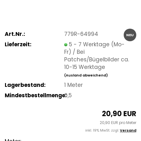
Art.Nr.:
779R-64994
NEU
Lieferzeit:
5 - 7 Werktage (Mo-
Fr) / Bei
Patches/Bügelbilder ca.
10-15 Werktage
(Ausland abweichend)
Lagerbestand:
1
Meter
Mindestbestellmenge:
0,5
20,90 EUR
20,90 EUR pro Meter
inkl. 19% MwSt. zzgl.
Versand