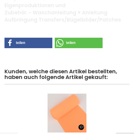
Eigenproduktionen und
Zubehör. - Waschanleitung + Anleitung
Aufbringung Transfers/Bügelbilder/Patches
teilen
teilen
Kunden, welche diesen Artikel bestellten,
haben auch folgende Artikel gekauft: