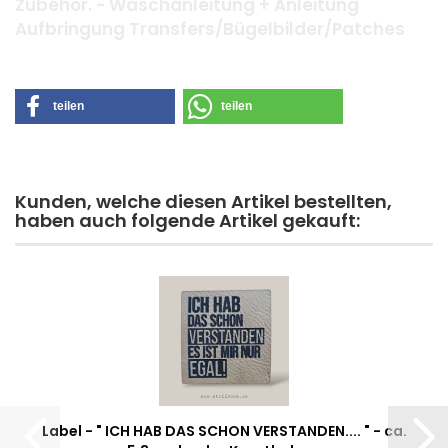
Zubehör. - Waschanleitung + Anleitung
Aufbringung Transfers/Bügelbilder/Patches
teilen
teilen
Kunden, welche diesen Artikel bestellten,
haben auch folgende Artikel gekauft:
Label - " ICH HAB DAS SCHON VERSTANDEN.... " - ca.