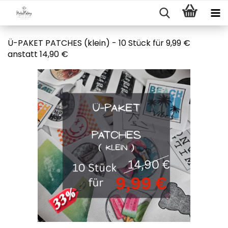
Ü-PAKET PATCHES (klein) - 10 Stück für 9,99 €
anstatt 14,90 €