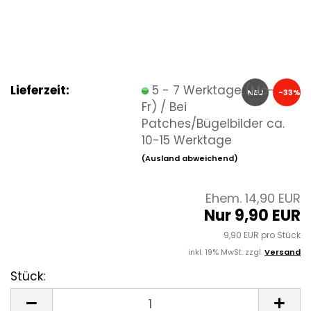
Lieferzeit:
5 - 7 Werktage (Mo-
NEU
-33%
Fr) / Bei
Patches/Bügelbilder ca.
10-15 Werktage
(Ausland abweichend)
Ehem. 14,90 EUR
Nur 9,90 EUR
9,90 EUR pro Stück
inkl. 19% MwSt. zzgl.
Versand
Stück:
Stück