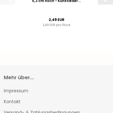
5,3 cm hoch - Kunstleder...
2,49 EUR
2,49 EUR pro Stück
Mehr über...
Impressum
Kontakt
Versand- & Zahlungsbedingungen