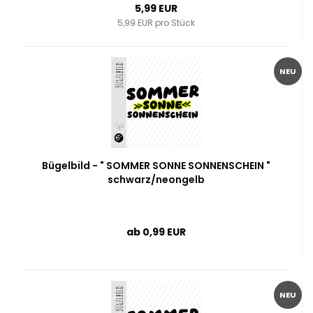
5,99 EUR
5,99 EUR pro Stück
NEU
Bügelbild - " SOMMER SONNE SONNENSCHEIN "
schwarz/neongelb
ab 0,99 EUR
NEU