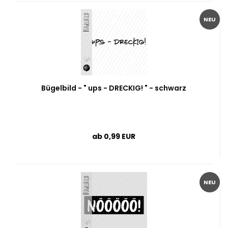
NEU
Bügelbild - " ups - DRECKIG! " - schwarz
ab 0,99 EUR
NEU