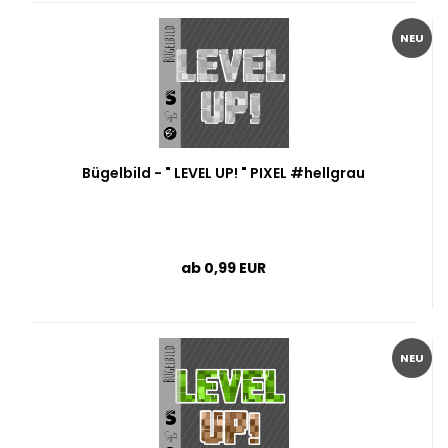
NEU
Bügelbild - " LEVEL UP! " PIXEL #hellgrau
ab 0,99 EUR
NEU