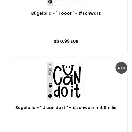
Bügelbild - " Tooor " - #schwarz
ab 0,99 EUR
NEU
Bügelbild - " U can do it " - #schwarz mit Smilie