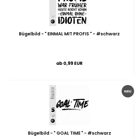
Bügelbild - " EINMAL MIT PROFIS " - #schwarz
ab 0,99 EUR
NEU
Bügelbild - " GOAL TIME " - #schwarz