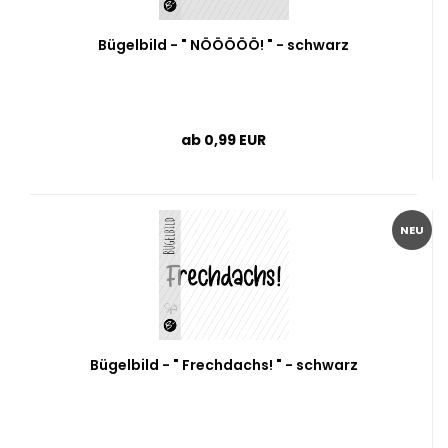
Bügelbild - " NÖÖÖÖÖ! " - schwarz
ab 0,99 EUR
NEU
Bügelbild - " Frechdachs! " - schwarz