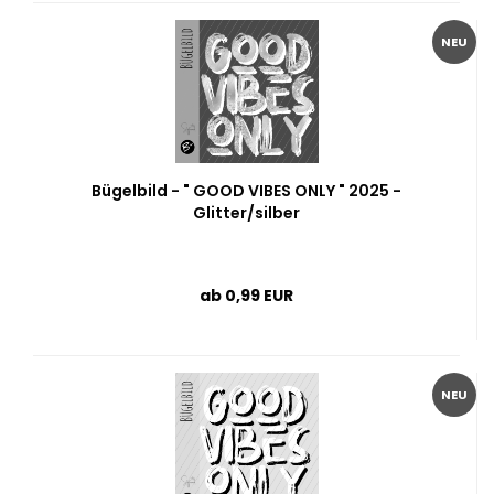
NEU
Bügelbild - " GOOD VIBES ONLY " 2025 -
Glitter/silber
ab 0,99 EUR
NEU