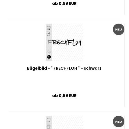
ab 0,99 EUR
NEU
Bügelbild - " FRECHFLOH " - schwarz
ab 0,99 EUR
NEU