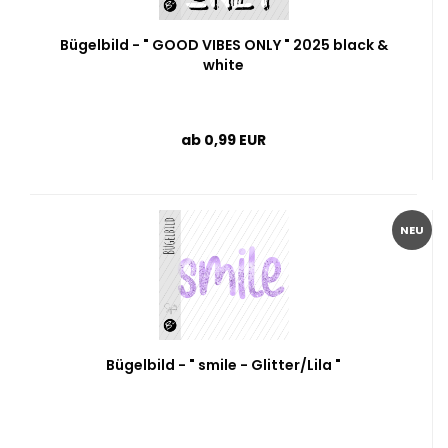
Bügelbild - " GOOD VIBES ONLY " 2025 black &
white
ab 0,99 EUR
NEU
Bügelbild - " smile - Glitter/Lila "