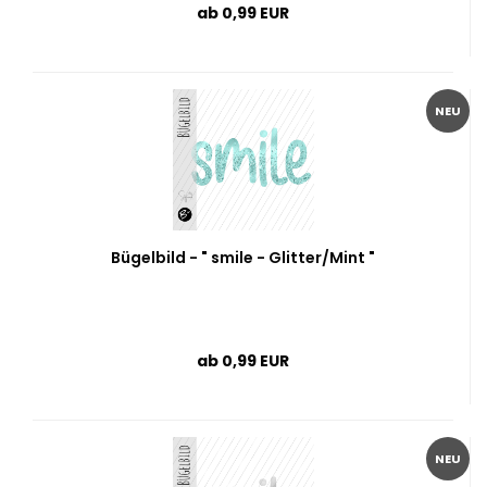
ab 0,99 EUR
NEU
Bügelbild - " smile - Glitter/Mint "
ab 0,99 EUR
NEU