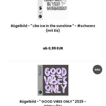
Bügelbild - " Like ice in the sunshine " - #schwarz
(mit Eis)
ab 0,99 EUR
NEU
Bügelbild - " GOOD VIBES ONLY " 2025 -