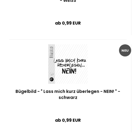
- WEISS
ab 0,99 EUR
NEU
Bügelbild - " Lass mich kurz überlegen - NEIN! " -
schwarz
ab 0,99 EUR