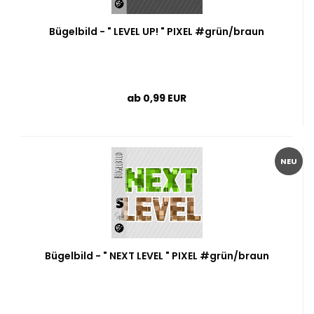
Bügelbild - " LEVEL UP! " PIXEL #grün/braun
ab 0,99 EUR
NEU
Bügelbild - " NEXT LEVEL " PIXEL #grün/braun