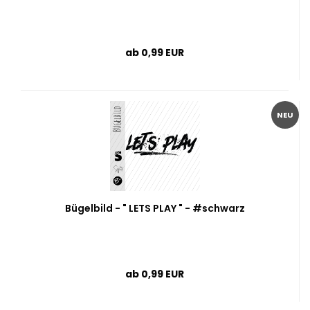
ab 0,99 EUR
NEU
Bügelbild - " LETS PLAY " - #schwarz
ab 0,99 EUR