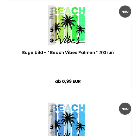
NEU
Bügelbild - " Beach Vibes Palmen " #Grün
ab 0,99 EUR
NEU