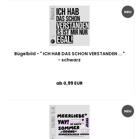
NEU
Bügelbild - " ICH HAB DAS SCHON VERSTANDEN ... "
- schwarz
ab 0,99 EUR
NEU