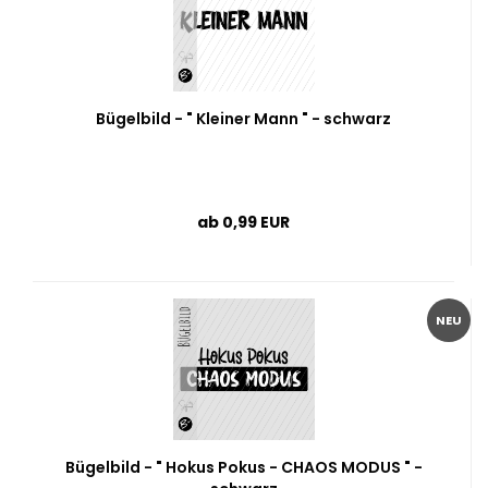
Bügelbild - " Kleiner Mann " - schwarz
ab 0,99 EUR
NEU
Bügelbild - " Hokus Pokus - CHAOS MODUS " -