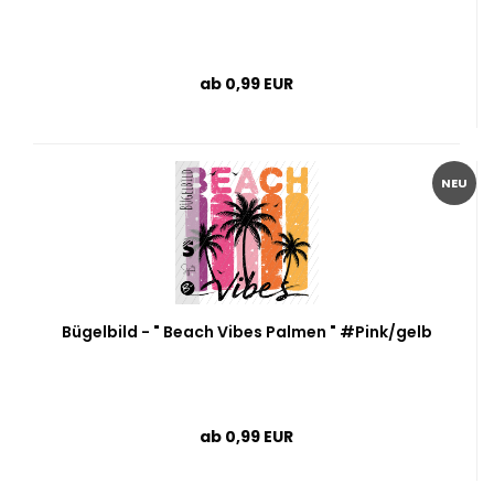
ab 0,99 EUR
NEU
Bügelbild - " Beach Vibes Palmen " #Pink/gelb
ab 0,99 EUR