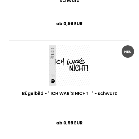
schwarz
ab 0,99 EUR
NEU
Bügelbild - " ICH WAR`S NICHT ! " - schwarz
ab 0,99 EUR