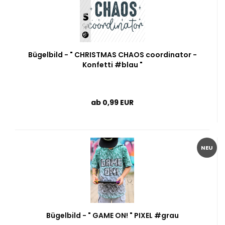
Bügelbild - " CHRISTMAS CHAOS coordinator -
Konfetti #blau "
ab 0,99 EUR
NEU
Bügelbild - " GAME ON! " PIXEL #grau