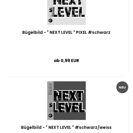
Bügelbild - " NEXT LEVEL " PIXEL #schwarz
ab 0,99 EUR
NEU
Bügelbild - " NEXT LEVEL " #schwarz/weiss