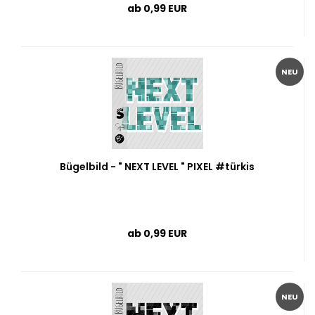
ab 0,99 EUR
NEU
Bügelbild - " NEXT LEVEL " PIXEL #türkis
ab 0,99 EUR
NEU