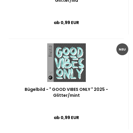
Glitter/lila
ab 0,99 EUR
NEU
Bügelbild - " GOOD VIBES ONLY " 2025 -
Glitter/mint
ab 0,99 EUR