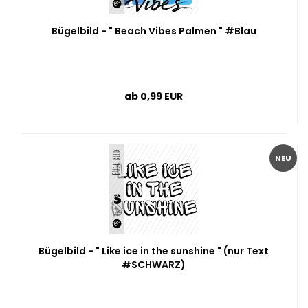
Bügelbild - " Beach Vibes Palmen " #Blau
ab 0,99 EUR
NEU
Bügelbild - " Like ice in the sunshine " (nur Text
#SCHWARZ)