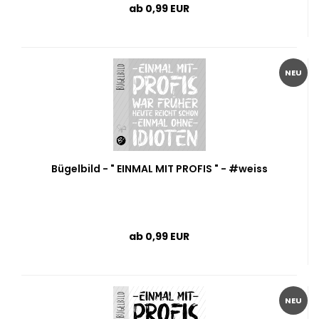
ab 0,99 EUR
NEU
Bügelbild - " EINMAL MIT PROFIS " - #weiss
ab 0,99 EUR
NEU