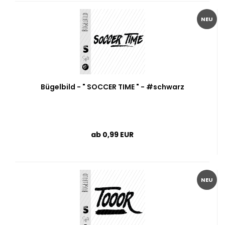
NEU
Bügelbild - " SOCCER TIME " - #schwarz
ab 0,99 EUR
NEU