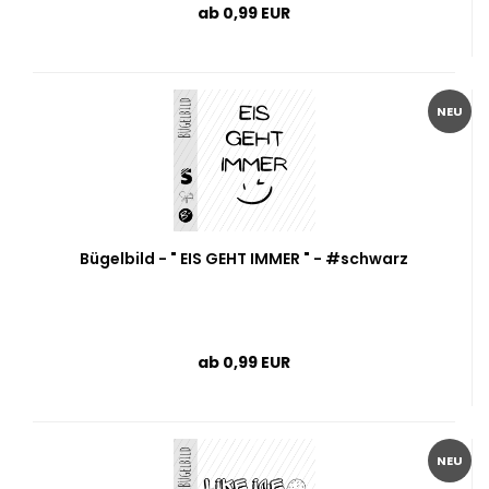
ab 0,99 EUR
NEU
Bügelbild - " EIS GEHT IMMER " - #schwarz
ab 0,99 EUR
NEU