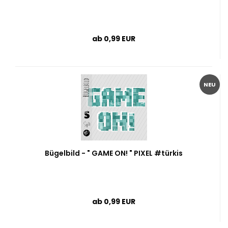
ab 0,99 EUR
NEU
Bügelbild - " GAME ON! " PIXEL #türkis
ab 0,99 EUR