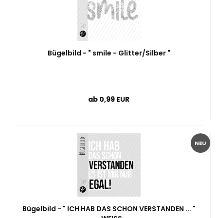
Bügelbild - " smile - Glitter/Silber "
ab 0,99 EUR
NEU
Bügelbild - " ICH HAB DAS SCHON VERSTANDEN ... "