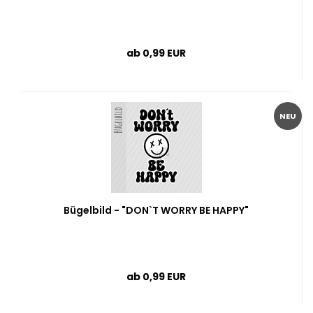
ab 0,99 EUR
NEU
Bügelbild - "DON`T WORRY BE HAPPY"
ab 0,99 EUR