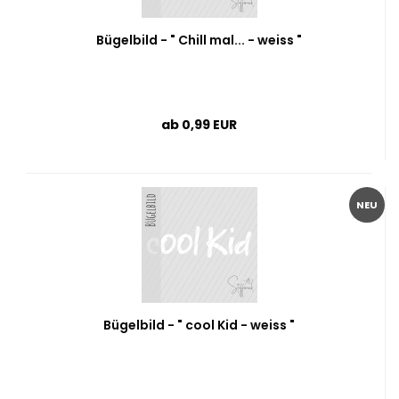
Bügelbild - " Chill mal... - weiss "
ab 0,99 EUR
NEU
Bügelbild - " cool Kid - weiss "