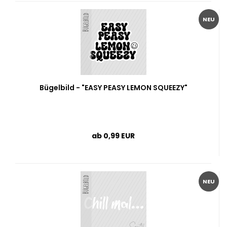
NEU
Bügelbild - "EASY PEASY LEMON SQUEEZY"
ab 0,99 EUR
NEU