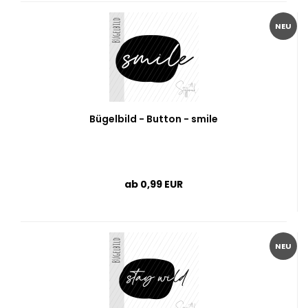
NEU
Bügelbild - Button - smile
ab 0,99 EUR
NEU