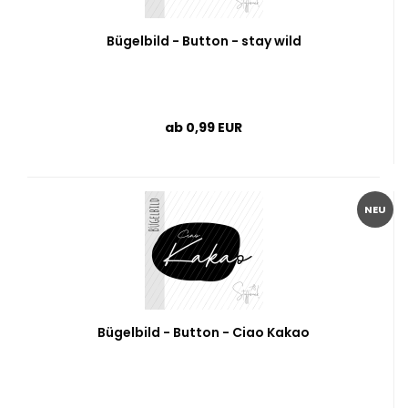
Bügelbild - Button - stay wild
ab 0,99 EUR
NEU
Bügelbild - Button - Ciao Kakao