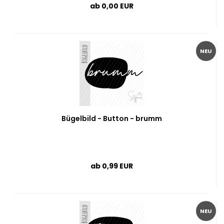
ab 0,00 EUR
NEU
Bügelbild - Button - brumm
ab 0,99 EUR
NEU