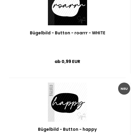
Bügelbild - Button - roarrr - WHITE
ab 0,99 EUR
NEU
Bügelbild - Button - happy