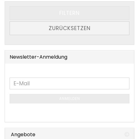
FILTERN
ZURÜCKSETZEN
Newsletter-Anmeldung
WEITER
E-
ZUR
Mail
NEWSLETTER-
ANMELDEN
ANMELDUNG
Angebote