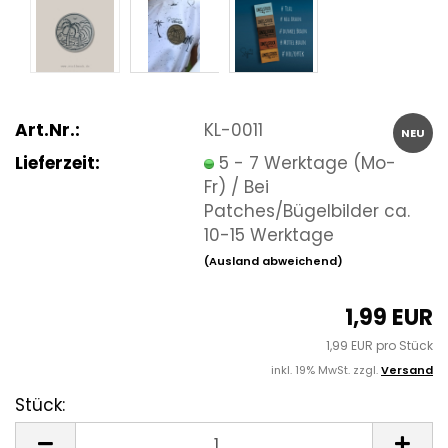
Art.Nr.:
KL-0011
NEU
Lieferzeit:
5 - 7 Werktage (Mo-
Fr) / Bei
Patches/Bügelbilder ca.
10-15 Werktage
(Ausland abweichend)
1,99 EUR
1,99 EUR pro Stück
inkl. 19% MwSt. zzgl.
Versand
Stück:
Stück