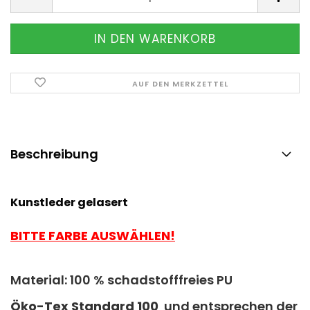
AUF DEN MERKZETTEL
Beschreibung
Kunstleder gelasert
BITTE FARBE AUSWÄHLEN!
Material: 100 % schadstofffreies PU
Ö
ko-Tex Standard 100
und entsprechen der