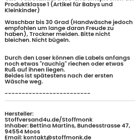
Produktklasse 1 (Artikel für Babys und
Kleinkinder)
Waschbar bis 30 Grad (Handwäsche jedoch
empfohlen um lange daran Freude zu
haben), Trockner meiden. Bitte nicht
bleichen. Nicht bügeln.
Durch den Laser können die Labels anfangs
noch etwas "rauchig" riechen oder etwas
Ruß auf ihnen liegen.
​Beides ist spätestens nach der ersten
Wäsche weg.
-------------------------
Hersteller:
Stoffversand4u.de/Stoffmonk
Inhaber: Bettina Martins, Bundesstrasse 47,
94554 Moos
Email: kontakt@stoffmonk.de