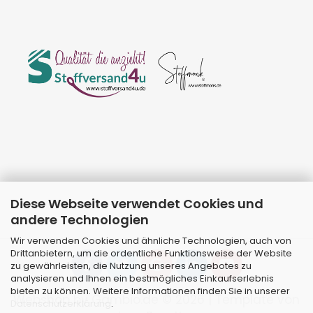
Diese Webseite verwendet Cookies und
andere Technologien
Wir verwenden Cookies und ähnliche Technologien, auch von
Drittanbietern, um die ordentliche Funktionsweise der Website
zu gewährleisten, die Nutzung unseres Angebotes zu
analysieren und Ihnen ein bestmögliches Einkaufserlebnis
bieten zu können. Weitere Informationen finden Sie in unserer
Webshop
by Gambio.de © 2026 | Template von
Datenschutzerklärung
.