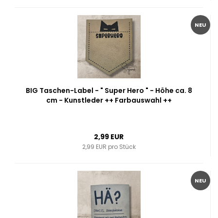
NEU
BIG Taschen-Label - " Super Hero " - Höhe ca. 8
cm - Kunstleder ++ Farbauswahl ++
2,99 EUR
2,99 EUR pro Stück
NEU