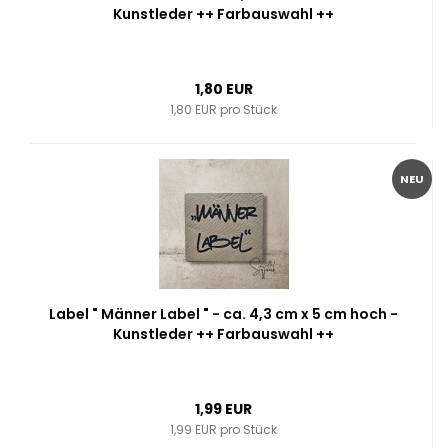
Kunstleder ++ Farbauswahl ++
1,80 EUR
1,80 EUR pro Stück
NEU
Label " Männer Label " - ca. 4,3 cm x 5 cm hoch -
Kunstleder ++ Farbauswahl ++
1,99 EUR
1,99 EUR pro Stück