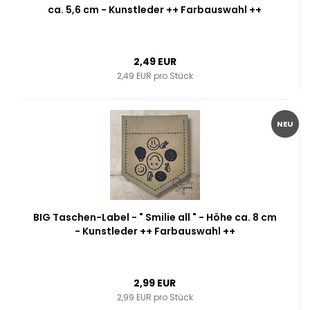
ca. 5,6 cm - Kunstleder ++ Farbauswahl ++
2,49 EUR
2,49 EUR pro Stück
NEU
BIG Taschen-Label - " Smilie all " - Höhe ca. 8 cm
- Kunstleder ++ Farbauswahl ++
2,99 EUR
2,99 EUR pro Stück