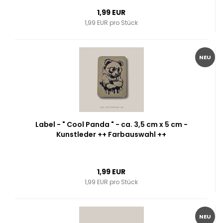
1,99 EUR
1,99 EUR pro Stück
NEU
Label - " Cool Panda " - ca. 3,5 cm x 5 cm -
Kunstleder ++ Farbauswahl ++
1,99 EUR
1,99 EUR pro Stück
NEU