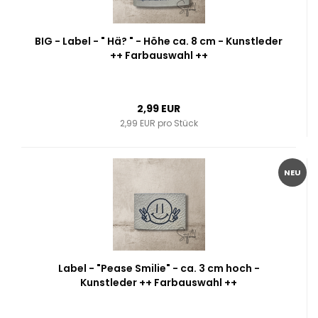
BIG - Label - " Hä? " - Höhe ca. 8 cm - Kunstleder
++ Farbauswahl ++
2,99 EUR
2,99 EUR pro Stück
NEU
Label - "Pease Smilie" - ca. 3 cm hoch -
Kunstleder ++ Farbauswahl ++