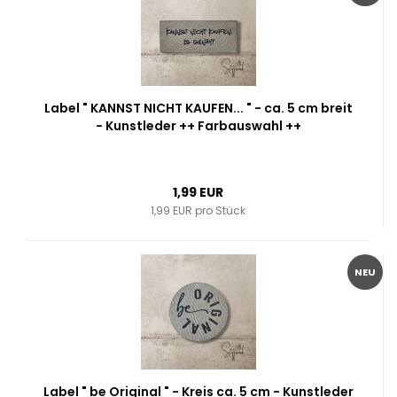
Label " KANNST NICHT KAUFEN... " - ca. 5 cm breit
- Kunstleder ++ Farbauswahl ++
1,99 EUR
1,99 EUR pro Stück
NEU
Label " be Original " - Kreis ca. 5 cm - Kunstleder