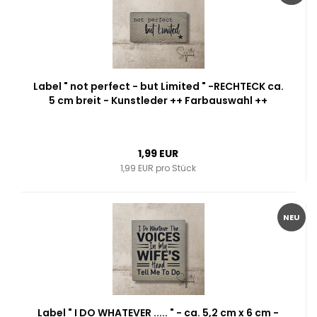
Label " not perfect - but Limited " -RECHTECK ca.
5 cm breit - Kunstleder ++ Farbauswahl ++
1,99 EUR
1,99 EUR pro Stück
NEU
Label " I DO WHATEVER ..... " - ca. 5,2 cm x 6 cm -