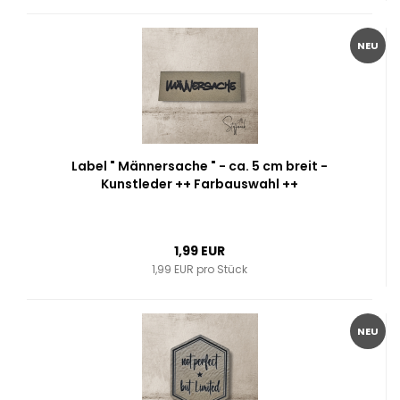
NEU
Label " Männersache " - ca. 5 cm breit -
Kunstleder ++ Farbauswahl ++
1,99 EUR
1,99 EUR pro Stück
NEU