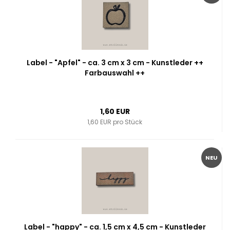
Label - "Apfel" - ca. 3 cm x 3 cm - Kunstleder ++
Farbauswahl ++
1,60 EUR
1,60 EUR pro Stück
NEU
Label - "happy" - ca. 1,5 cm x 4,5 cm - Kunstleder