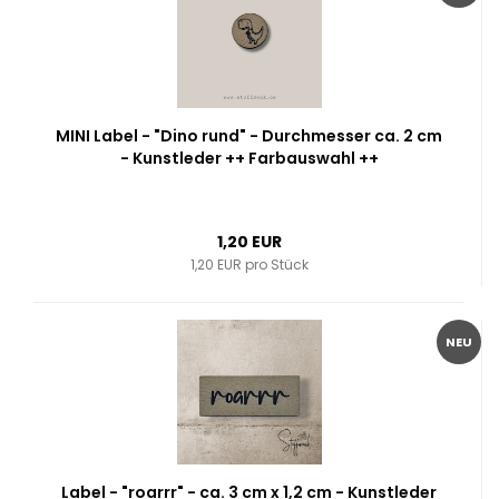
MINI Label - "Dino rund" - Durchmesser ca. 2 cm
- Kunstleder ++ Farbauswahl ++
1,20 EUR
1,20 EUR pro Stück
NEU
Label - "roarrr" - ca. 3 cm x 1,2 cm - Kunstleder