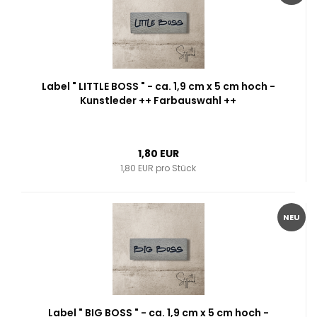
Label " LITTLE BOSS " - ca. 1,9 cm x 5 cm hoch -
Kunstleder ++ Farbauswahl ++
1,80 EUR
1,80 EUR pro Stück
NEU
Label " BIG BOSS " - ca. 1,9 cm x 5 cm hoch -