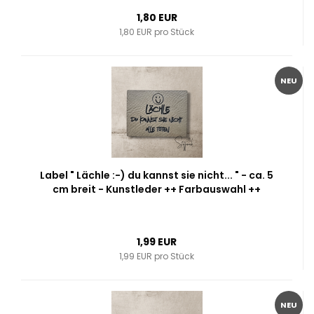
1,80 EUR
1,80 EUR pro Stück
NEU
Label " Lächle :-) du kannst sie nicht... " - ca. 5
cm breit - Kunstleder ++ Farbauswahl ++
1,99 EUR
1,99 EUR pro Stück
NEU