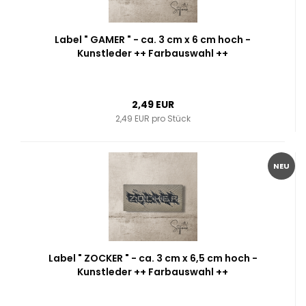
Label " GAMER " - ca. 3 cm x 6 cm hoch -
Kunstleder ++ Farbauswahl ++
2,49 EUR
2,49 EUR pro Stück
NEU
Label " ZOCKER " - ca. 3 cm x 6,5 cm hoch -
Kunstleder ++ Farbauswahl ++