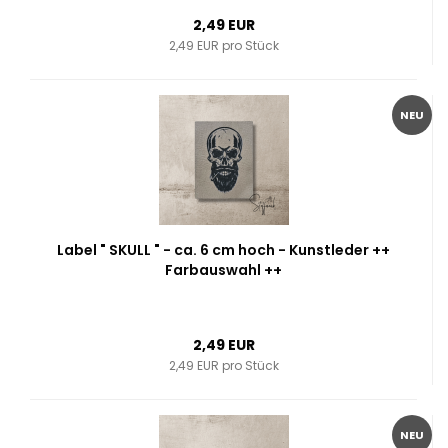
2,49 EUR
2,49 EUR pro Stück
NEU
Label " SKULL " - ca. 6 cm hoch - Kunstleder ++
Farbauswahl ++
2,49 EUR
2,49 EUR pro Stück
NEU