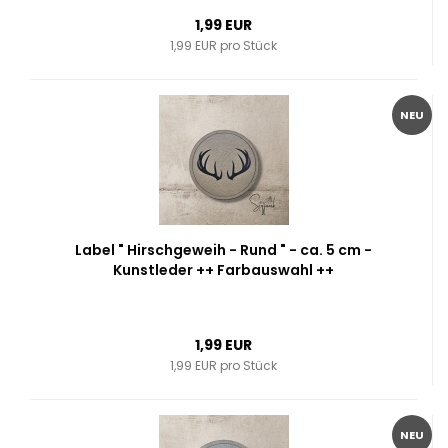
1,99 EUR
1,99 EUR pro Stück
NEU
Label " Hirschgeweih - Rund " - ca. 5 cm -
Kunstleder ++ Farbauswahl ++
1,99 EUR
1,99 EUR pro Stück
NEU