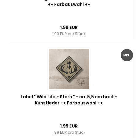
++ Farbauswahl ++
1,99 EUR
1,99 EUR pro Stück
NEU
Label " Wild Life - Stern " - ca. 5,5 cm breit -
Kunstleder ++ Farbauswahl ++
1,99 EUR
1,99 EUR pro Stück