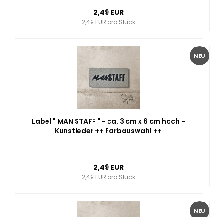
2,49 EUR
2,49 EUR pro Stück
NEU
Label " MAN STAFF " - ca. 3 cm x 6 cm hoch -
Kunstleder ++ Farbauswahl ++
2,49 EUR
2,49 EUR pro Stück
NEU