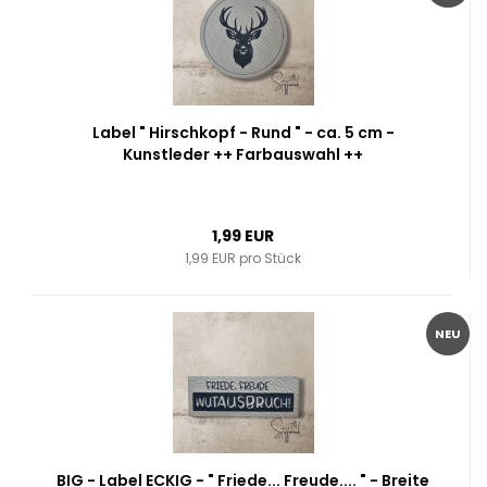
Label " Hirschkopf - Rund " - ca. 5 cm -
Kunstleder ++ Farbauswahl ++
1,99 EUR
1,99 EUR pro Stück
NEU
BIG - Label ECKIG - " Friede... Freude.... " - Breite