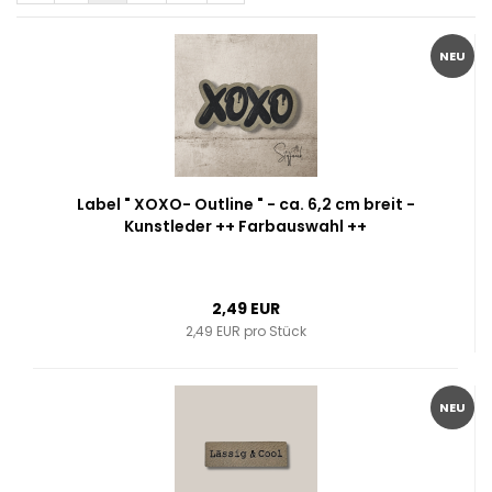
NEU
Label " XOXO- Outline " - ca. 6,2 cm breit -
Kunstleder ++ Farbauswahl ++
2,49 EUR
2,49 EUR pro Stück
NEU