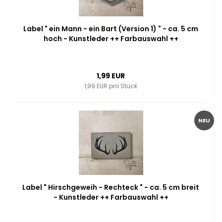
Label " ein Mann - ein Bart (Version 1) " - ca. 5 cm
hoch - Kunstleder ++ Farbauswahl ++
1,99 EUR
1,99 EUR pro Stück
NEU
Label " Hirschgeweih - Rechteck " - ca. 5 cm breit
- Kunstleder ++ Farbauswahl ++