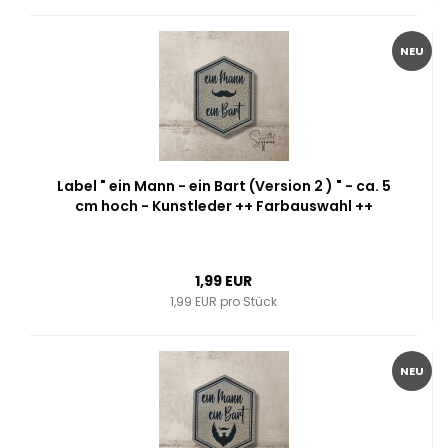
NEU
Label " ein Mann - ein Bart (Version 2 ) " - ca. 5
cm hoch - Kunstleder ++ Farbauswahl ++
1,99 EUR
1,99 EUR pro Stück
NEU