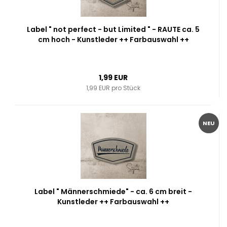
Label " not perfect - but Limited " - RAUTE ca. 5
cm hoch - Kunstleder ++ Farbauswahl ++
1,99 EUR
1,99 EUR pro Stück
NEU
Label " Männerschmiede" - ca. 6 cm breit -
Kunstleder ++ Farbauswahl ++