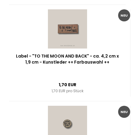
NEU
Label - "TO THE MOON AND BACK" - ca. 4,2 cm x
1,9 cm - Kunstleder ++ Farbauswahl ++
1,70 EUR
1,70 EUR pro Stück
NEU