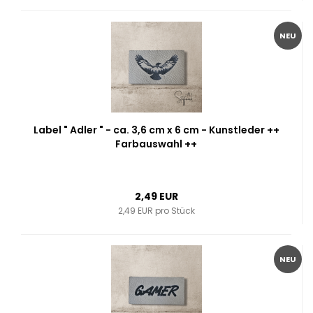
NEU
Label " Adler " - ca. 3,6 cm x 6 cm - Kunstleder ++
Farbauswahl ++
2,49 EUR
2,49 EUR pro Stück
NEU