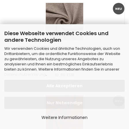
NEU
Diese Webseite verwendet Cookies und
andere Technologien
- ÜBERBREITE 100cm -Bündchen Heike melange -
Wir verwenden Cookies und ähnliche Technologien, auch von
Beige
Drittanbietern, um die ordentliche Funktionsweise der Website
zu gewährleisten, die Nutzung unseres Angebotes zu
analysieren und Ihnen ein bestmögliches Einkaufserlebnis
bieten zu können. Weitere Informationen finden Sie in unserer
Datenschutzerklärung
.
10,90 EUR
10,90 EUR pro Meter
Alle Akzeptieren
NEU
Nur Notwendige
Weitere Informationen