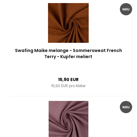
NEU
Swafing Maike melange - Sommersweat French
Terry - Kupfer meliert
15,90 EUR
15,90 EUR pro Meter
NEU