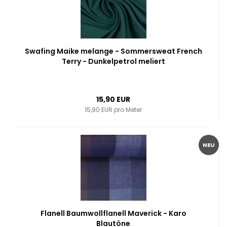
Swafing Maike melange - Sommersweat French
Terry - Dunkelpetrol meliert
15,90 EUR
15,90 EUR pro Meter
NEU
Flanell Baumwollflanell Maverick - Karo
Blautöne