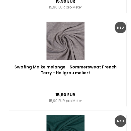
15,90 EUR
15,90 EUR pro Meter
NEU
Swafing Maike melange - Sommersweat French
Terry - Hellgrau meliert
15,90 EUR
15,90 EUR pro Meter
NEU