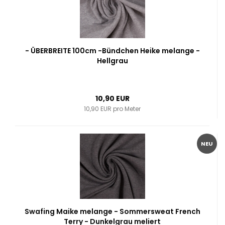
- ÜBERBREITE 100cm -Bündchen Heike melange -
Hellgrau
10,90 EUR
10,90 EUR pro Meter
NEU
Swafing Maike melange - Sommersweat French
Terry - Dunkelgrau meliert