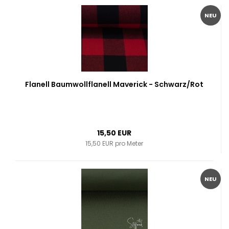
NEU
Flanell Baumwollflanell Maverick - Schwarz/Rot
15,50 EUR
15,50 EUR pro Meter
NEU