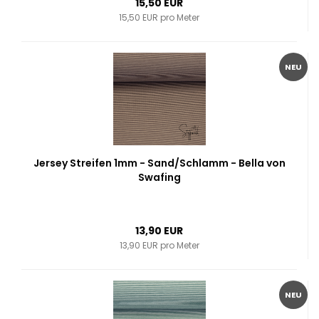
15,50 EUR
15,50 EUR pro Meter
NEU
Jersey Streifen 1mm - Sand/Schlamm - Bella von
Swafing
13,90 EUR
13,90 EUR pro Meter
NEU