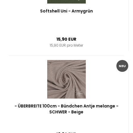
Softshell Uni - Armygrün
15,90 EUR
15,90 EUR pro Meter
NEU
- ÜBERBREITE 100cm - Bündchen Antje melange -
SCHWER - Beige