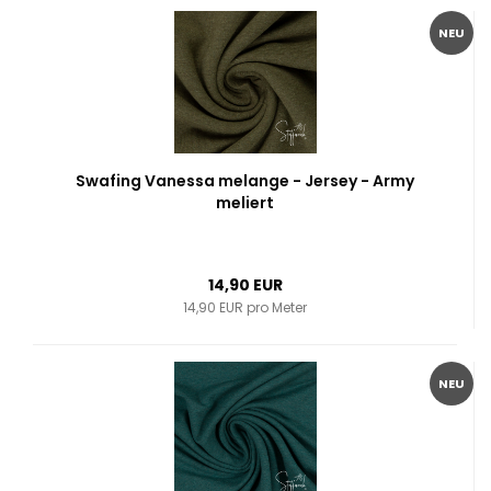
NEU
Swafing Vanessa melange - Jersey - Army
meliert
14,90 EUR
14,90 EUR pro Meter
NEU