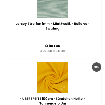
Jersey Streifen 1mm - Mint/weiß - Bella von
Swafing
13,90 EUR
13,90 EUR pro Meter
NEU
- ÜBERBREITE 100cm -Bündchen Heike -
Sonnengelb Uni