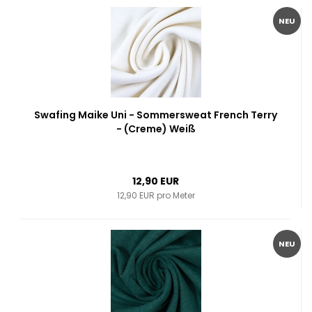
NEU
Swafing Maike Uni - Sommersweat French Terry
- (Creme) Weiß
12,90 EUR
12,90 EUR pro Meter
NEU