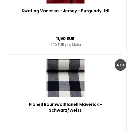
Swafing Vanessa - Jersey - Burgundy UNI
11,90 EUR
11,90 EUR pro Meter
NEU
Flanell Baumwollflanell Maverick -
Schwarz/Weiss