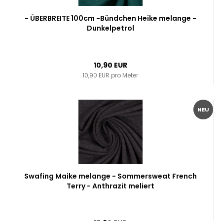
- ÜBERBREITE 100cm -Bündchen Heike melange -
Dunkelpetrol
10,90 EUR
10,90 EUR pro Meter
NEU
Swafing Maike melange - Sommersweat French
Terry - Anthrazit meliert