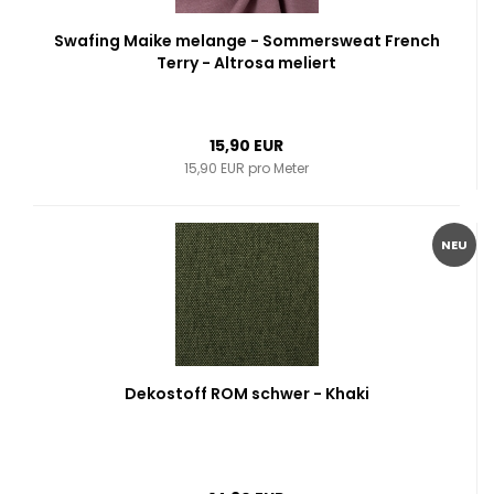
Swafing Maike melange - Sommersweat French
Terry - Altrosa meliert
15,90 EUR
15,90 EUR pro Meter
NEU
Dekostoff ROM schwer - Khaki