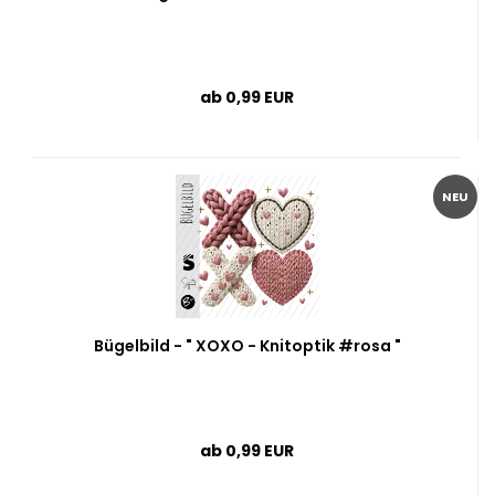
ab 0,99 EUR
NEU
Bügelbild - " XOXO - Knitoptik #rosa "
ab 0,99 EUR