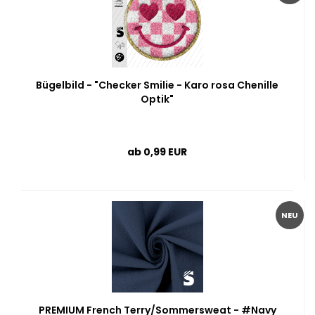
Bügelbild - "Checker Smilie - Karo rosa Chenille
Optik"
ab 0,99 EUR
NEU
PREMIUM French Terry/Sommersweat - #Navy