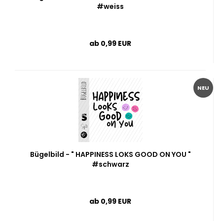
#weiss
ab 0,99 EUR
NEU
Bügelbild - " HAPPINESS LOKS GOOD ON YOU "
#schwarz
ab 0,99 EUR