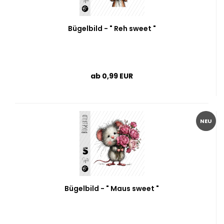
Bügelbild - " Reh sweet "
ab 0,99 EUR
NEU
Bügelbild - " Maus sweet "