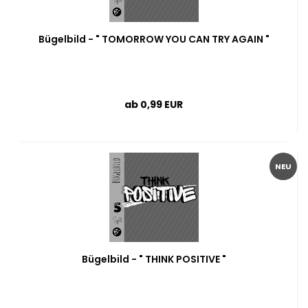
Bügelbild - " TOMORROW YOU CAN TRY AGAIN "
ab 0,99 EUR
NEU
Bügelbild - " THINK POSITIVE "