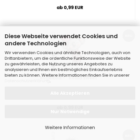
ab 0,99 EUR
Diese Webseite verwendet Cookies und
NEU
andere Technologien
Wir verwenden Cookies und ähnliche Technologien, auch von
Drittanbietern, um die ordentliche Funktionsweise der Website
zu gewährleisten, die Nutzung unseres Angebotes zu
analysieren und Ihnen ein bestmögliches Einkaufserlebnis
bieten zu können. Weitere Informationen finden Sie in unserer
Bügelbild - " Koala sweet "
Datenschutzerklärung
.
Alle Akzeptieren
ab 0,99 EUR
Nur Notwendige
Weitere Informationen
NEU