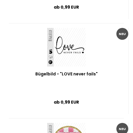
ab 0,99 EUR
NEU
Bügelbild - "LOVE never fails"
ab 0,99 EUR
NEU