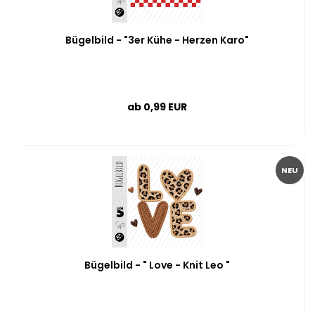
Bügelbild - "3er Kühe - Herzen Karo"
ab 0,99 EUR
NEU
Bügelbild - " Love - Knit Leo "