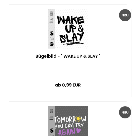
NEU
Bügelbild - " WAKE UP & SLAY "
ab 0,99 EUR
NEU