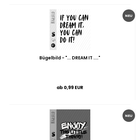
NEU
Bügelbild - "... DREAM IT ...."
ab 0,99 EUR
NEU