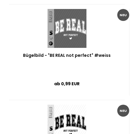
NEU
Bügelbild - "BE REAL not perfect" #weiss
ab 0,99 EUR
NEU