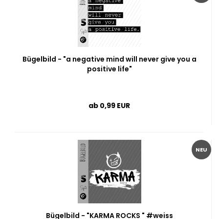
Bügelbild - "a negative mind will never give you a
positive life"
ab 0,99 EUR
NEU
Bügelbild - "KARMA ROCKS " #weiss