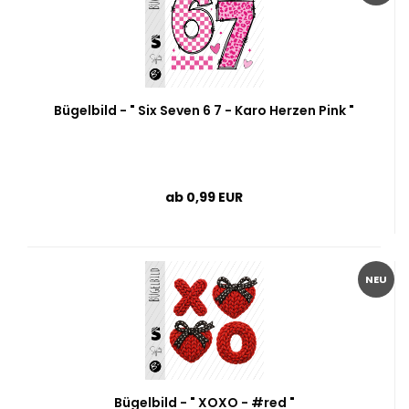
Bügelbild - " Six Seven 6 7 - Karo Herzen Pink "
ab 0,99 EUR
NEU
Bügelbild - " XOXO - #red "