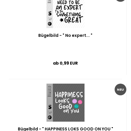
Bügelbild - " No expert... "
ab 0,99 EUR
NEU
Bügelbild - " HAPPINESS LOKS GOOD ON YOU "