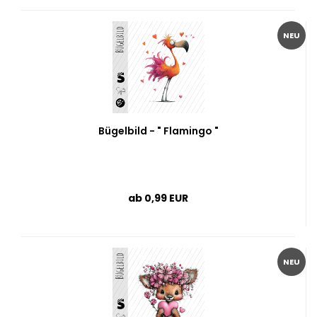
NEU
Bügelbild - " Flamingo "
ab 0,99 EUR
NEU