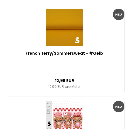
NEU
French Terry/Sommersweat - #Gelb
12,95 EUR
12,95 EUR pro Meter
NEU