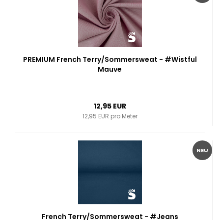
PREMIUM French Terry/Sommersweat - #Wistful
Mauve
12,95 EUR
12,95 EUR pro Meter
NEU
French Terry/Sommersweat - #Jeans