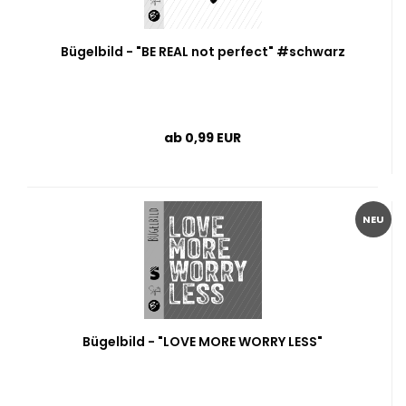
Bügelbild - "BE REAL not perfect" #schwarz
ab 0,99 EUR
NEU
Bügelbild - "LOVE MORE WORRY LESS"