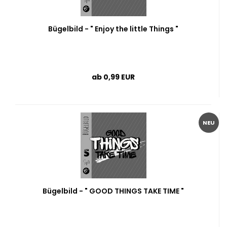
Bügelbild - " Enjoy the little Things "
ab 0,99 EUR
NEU
Bügelbild - " GOOD THINGS TAKE TIME "