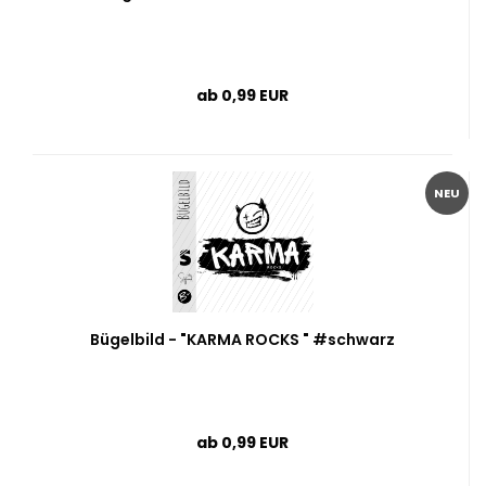
ab 0,99 EUR
NEU
Bügelbild - "KARMA ROCKS " #schwarz
ab 0,99 EUR