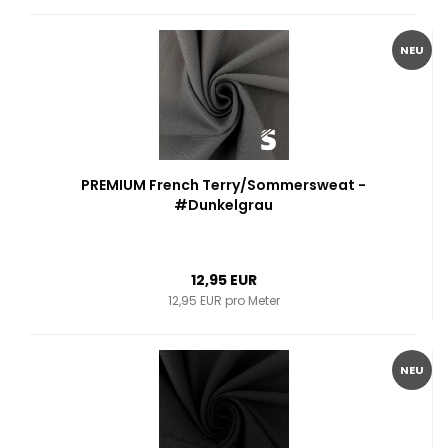
NEU
PREMIUM French Terry/Sommersweat -
#Dunkelgrau
12,95 EUR
12,95 EUR pro Meter
NEU