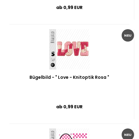
ab 0,99 EUR
NEU
Bügelbild - " Love - Knitoptik Rosa "
ab 0,99 EUR
NEU