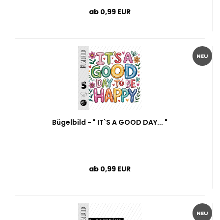
ab 0,99 EUR
NEU
Bügelbild - " IT`S A GOOD DAY... "
ab 0,99 EUR
NEU