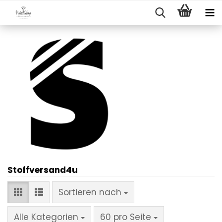
Stoffversand4u
Sortieren nach
Sortieren nach
pro Seite
Alle Kategorien
60 pro Seite