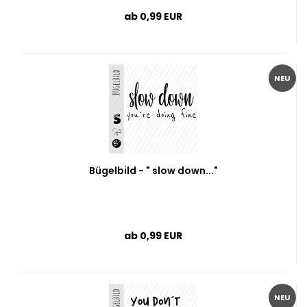
ab 0,99 EUR
NEU
Bügelbild - " slow down..."
ab 0,99 EUR
NEU