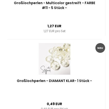
Großlochperlen - Multicolor gestreift - FARBE
#11 - 5 Stück -
1,27 EUR
1,27 EUR pro Set
NEU
Großlochperlen - DIAMANT KLAR- 1 Stück -
0,49 EUR
0,49 EUR pro Stück