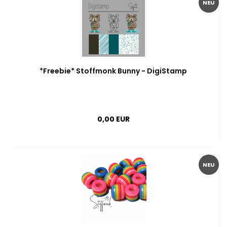
NEU
*Freebie* Stoffmonk Bunny - DigiStamp
0,00 EUR
NEU