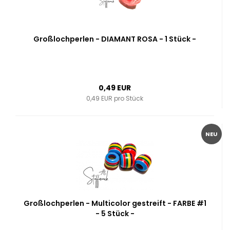
Großlochperlen - DIAMANT ROSA - 1 Stück -
0,49 EUR
0,49 EUR pro Stück
NEU
Großlochperlen - Multicolor gestreift - FARBE #1
- 5 Stück -