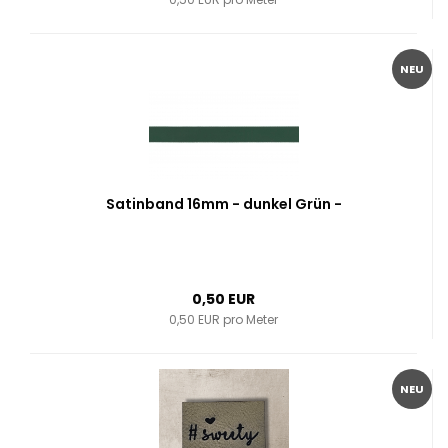
NEU
Satinband 16mm - dunkel Grün -
0,50 EUR
0,50 EUR pro Meter
NEU