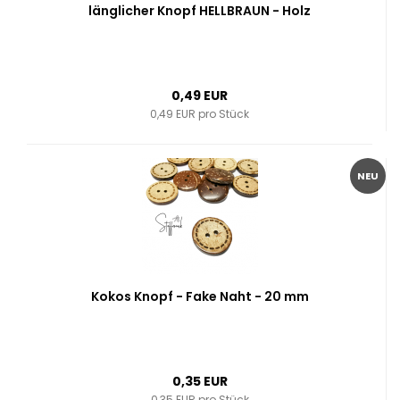
länglicher Knopf HELLBRAUN - Holz
0,49 EUR
0,49 EUR pro Stück
NEU
Kokos Knopf - Fake Naht - 20 mm
0,35 EUR
0,35 EUR pro Stück