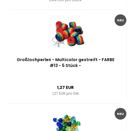
NEU
Großlochperlen - Multicolor gestreift - FARBE
#13 - 5 Stück -
1,27 EUR
1,27 EUR pro Set
NEU