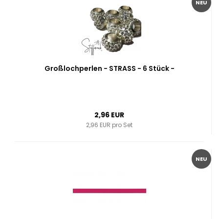
NEU
Großlochperlen - STRASS - 6 Stück -
2,96 EUR
2,96 EUR pro Set
NEU