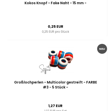
Kokos Knopf - Fake Naht - 15 mm -
0,25 EUR
0,25 EUR pro Stück
NEU
Großlochperlen - Multicolor gestreift - FARBE
#3 - 5 Stück -
1,27 EUR
1,27 EUR pro Set