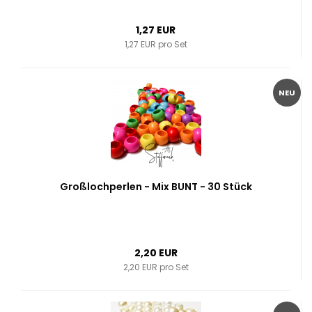
1,27 EUR
1,27 EUR pro Set
NEU
Großlochperlen - Mix BUNT - 30 Stück
2,20 EUR
2,20 EUR pro Set