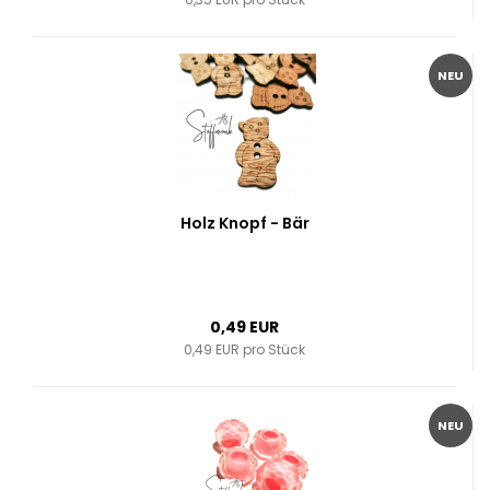
NEU
Holz Knopf - Bär
0,49 EUR
0,49 EUR pro Stück
NEU