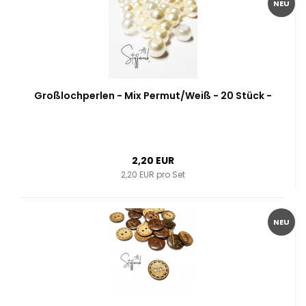
NEU
Großlochperlen - Mix Permut/Weiß - 20 Stück -
2,20 EUR
2,20 EUR pro Set
NEU