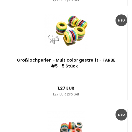
NEU
Großlochperlen - Multicolor gestreift - FARBE
#5 - 5 Stück -
1,27 EUR
1,27 EUR pro Set
NEU