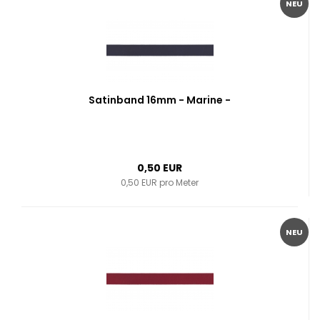
NEU
Satinband 16mm - Marine -
0,50 EUR
0,50 EUR pro Meter
NEU