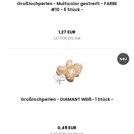
Großlochperlen - Multicolor gestreift - FARBE
#10 - 5 Stück -
1,27 EUR
1,27 EUR pro Set
NEU
Großlochperlen - DIAMANT WEIß- 1 Stück -
0,49 EUR
0,49 EUR pro Stück