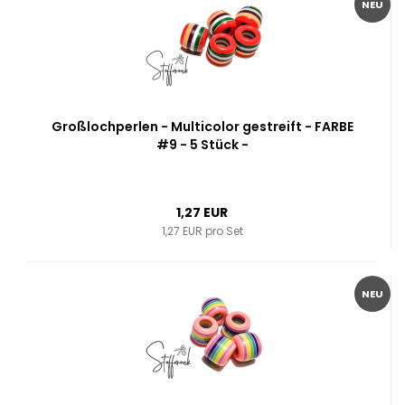
NEU
Großlochperlen - Multicolor gestreift - FARBE
#9 - 5 Stück -
1,27 EUR
1,27 EUR pro Set
NEU