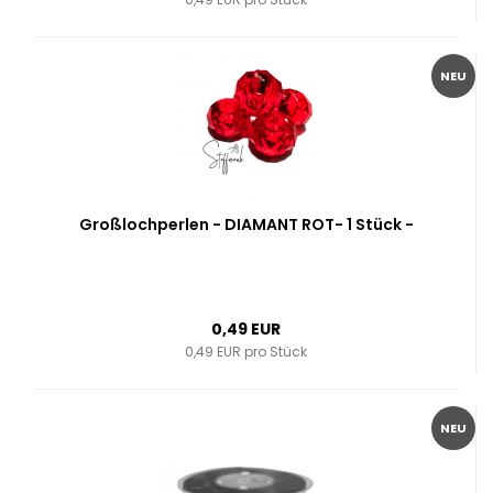
NEU
Großlochperlen - DIAMANT ROT- 1 Stück -
0,49 EUR
0,49 EUR pro Stück
NEU