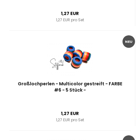
1,27 EUR
1,27 EUR pro Set
NEU
Großlochperlen - Multicolor gestreift - FARBE
#6 - 5 Stück -
1,27 EUR
1,27 EUR pro Set