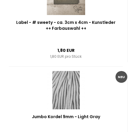
Label - # sweety - ca. 3cm x 4cm - Kunstleder
++ Farbauswahl ++
1,80 EUR
1,80 EUR pro Stück
NEU
Jumbo Kordel 9mm - Light Gray